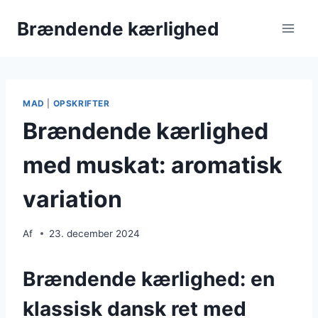
Fortsæt
Brændende kærlighed
til
indhold
MAD
|
OPSKRIFTER
Brændende kærlighed
med muskat: aromatisk
variation
Af
23. december 2024
Brændende kærlighed: en
klassisk dansk ret med