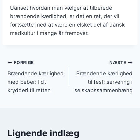
Uanset hvordan man vælger at tilberede
brændende kærlighed, er det en ret, der vil
fortsætte med at være en elsket del af dansk
madkultur i mange år fremover.
Indlægsnavigation
FORRIGE
NÆSTE
Brændende kærlighed
Brændende kærlighed
med peber: lidt
til fest: servering i
krydderi til retten
selskabssammenhæng
Lignende indlæg