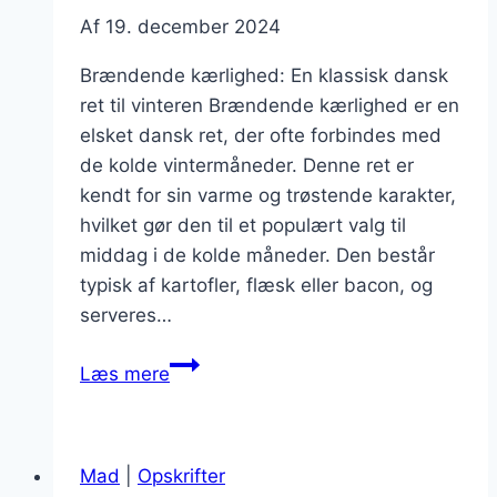
Af
19. december 2024
Brændende kærlighed: En klassisk dansk
ret til vinteren Brændende kærlighed er en
elsket dansk ret, der ofte forbindes med
de kolde vintermåneder. Denne ret er
kendt for sin varme og trøstende karakter,
hvilket gør den til et populært valg til
middag i de kolde måneder. Den består
typisk af kartofler, flæsk eller bacon, og
serveres…
Brændende
Læs mere
kærlighed
i
vintermånederne
Mad
|
Opskrifter