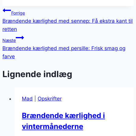
Indlægsnavigation
Forrige
Brændende kærlighed med sennep: Få ekstra kant til
retten
Næste
Brændende kærlighed med persille: Frisk smag og
farve
Lignende indlæg
Mad
|
Opskrifter
Brændende kærlighed i
vintermånederne