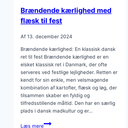
Brændende kærlighed med
flæsk til fest
Af
13. december 2024
Brændende kærlighed: En klassisk dansk
ret til fest Brændende kærlighed er en
elsket klassisk ret i Danmark, der ofte
serveres ved festlige lejligheder. Retten er
kendt for sin enkle, men velsmagende
kombination af kartofler, flæsk og løg, der
tilsammen skaber en fyldig og
tilfredsstillende måltid. Den har en særlig
plads i dansk madkultur og er…
Brændende
Læs mere