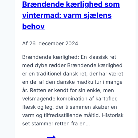
Brændende kærlighed som
hurtig
vintermad: varm sjælens
middag
behov
Af
26. december 2024
Brændende kærlighed: En klassisk ret
med dybe rødder Brændende kærlighed
er en traditionel dansk ret, der har været
en del af den danske madkultur i mange
år. Retten er kendt for sin enkle, men
velsmagende kombination af kartofler,
flæsk og løg, der tilsammen skaber en
varm og tilfredsstillende måltid. Historisk
set stammer retten fra en…
Brændende