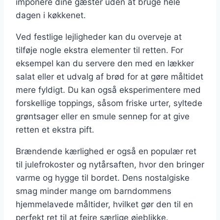
imponere dine gæster uden at bruge hele
dagen i køkkenet.
Ved festlige lejligheder kan du overveje at
tilføje nogle ekstra elementer til retten. For
eksempel kan du servere den med en lækker
salat eller et udvalg af brød for at gøre måltidet
mere fyldigt. Du kan også eksperimentere med
forskellige toppings, såsom friske urter, syltede
grøntsager eller en smule sennep for at give
retten et ekstra pift.
Brændende kærlighed er også en populær ret
til julefrokoster og nytårsaften, hvor den bringer
varme og hygge til bordet. Dens nostalgiske
smag minder mange om barndommens
hjemmelavede måltider, hvilket gør den til en
perfekt ret til at fejre særlige øjeblikke.