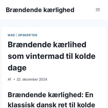
Fortsæt
Brændende kærlighed
til
indhold
MAD
|
OPSKRIFTER
Brændende kærlihed
som vintermad til kolde
dage
Af
22. december 2024
Brændende kærlighed: En
klassisk dansk ret til kolde