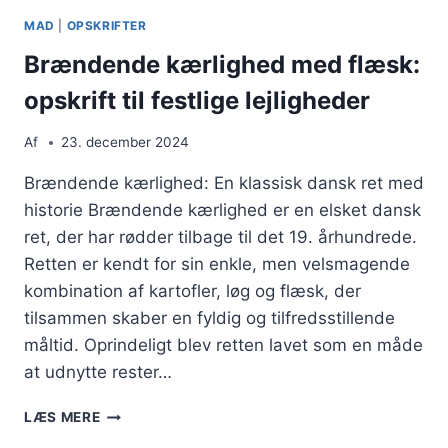
MAD
|
OPSKRIFTER
Brændende kærlighed med flæsk:
opskrift til festlige lejligheder
Af
23. december 2024
Brændende kærlighed: En klassisk dansk ret med
historie Brændende kærlighed er en elsket dansk
ret, der har rødder tilbage til det 19. århundrede.
Retten er kendt for sin enkle, men velsmagende
kombination af kartofler, løg og flæsk, der
tilsammen skaber en fyldig og tilfredsstillende
måltid. Oprindeligt blev retten lavet som en måde
at udnytte rester…
BRÆNDENDE
LÆS MERE
KÆRLIGHED