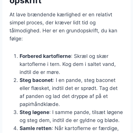
opskrift
At lave brændende kærlighed er en relativt
simpel proces, der kræver lidt tid og
tålmodighed. Her er en grundopskrift, du kan
følge:
Forbered kartoflerne
: Skræl og skær
kartoflerne i tern. Kog dem i saltet vand,
indtil de er møre.
Steg baconet
: I en pande, steg baconet
eller flæsket, indtil det er sprødt. Tag det
af panden og lad det dryppe af på et
papirhåndklæde.
Steg løgene
: I samme pande, tilsæt løgene
og steg dem, indtil de er gyldne og bløde.
Samle retten
: Når kartoflerne er færdige,