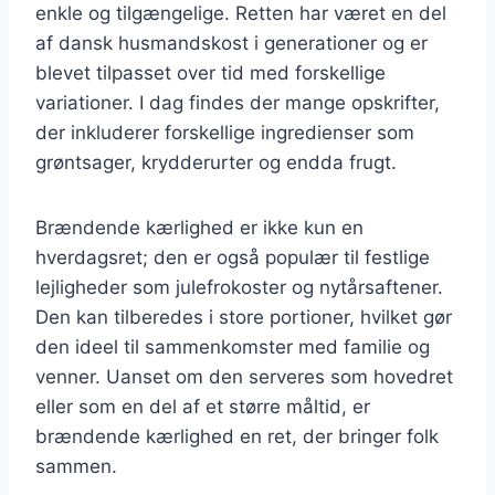
enkle og tilgængelige. Retten har været en del
af dansk husmandskost i generationer og er
blevet tilpasset over tid med forskellige
variationer. I dag findes der mange opskrifter,
der inkluderer forskellige ingredienser som
grøntsager, krydderurter og endda frugt.
Brændende kærlighed er ikke kun en
hverdagsret; den er også populær til festlige
lejligheder som julefrokoster og nytårsaftener.
Den kan tilberedes i store portioner, hvilket gør
den ideel til sammenkomster med familie og
venner. Uanset om den serveres som hovedret
eller som en del af et større måltid, er
brændende kærlighed en ret, der bringer folk
sammen.