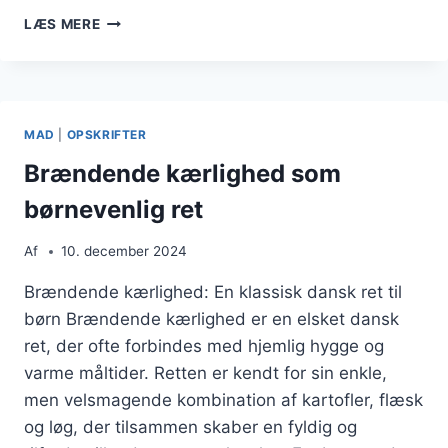
BRÆNDENDE
LÆS MERE
KÆRLIGHED
MED
FLÆSK:
UUNDGÅELIG
SMAG
MAD
|
OPSKRIFTER
Brændende kærlighed som
børnevenlig ret
Af
10. december 2024
Brændende kærlighed: En klassisk dansk ret til
børn Brændende kærlighed er en elsket dansk
ret, der ofte forbindes med hjemlig hygge og
varme måltider. Retten er kendt for sin enkle,
men velsmagende kombination af kartofler, flæsk
og løg, der tilsammen skaber en fyldig og