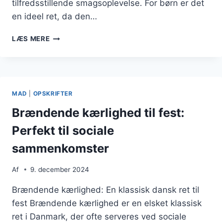
tilfredsstillende smagsoplevelse. For børn er det
en ideel ret, da den…
BRÆNDENDE
LÆS MERE
KÆRLIGHED
SOM
BØRNEVENLIG
RET
MAD
|
OPSKRIFTER
Brændende kærlighed til fest:
Perfekt til sociale
sammenkomster
Af
9. december 2024
Brændende kærlighed: En klassisk dansk ret til
fest Brændende kærlighed er en elsket klassisk
ret i Danmark, der ofte serveres ved sociale