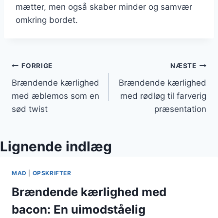
mætter, men også skaber minder og samvær
omkring bordet.
Indlægsnavigation
FORRIGE
NÆSTE
Brændende kærlighed
Brændende kærlighed
med æblemos som en
med rødløg til farverig
sød twist
præsentation
Lignende indlæg
MAD
|
OPSKRIFTER
Brændende kærlighed med
bacon: En uimodståelig