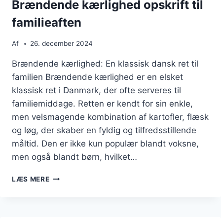
Brændende kærlighed opskrift til
familieaften
Af
26. december 2024
Brændende kærlighed: En klassisk dansk ret til
familien Brændende kærlighed er en elsket
klassisk ret i Danmark, der ofte serveres til
familiemiddage. Retten er kendt for sin enkle,
men velsmagende kombination af kartofler, flæsk
og løg, der skaber en fyldig og tilfredsstillende
måltid. Den er ikke kun populær blandt voksne,
men også blandt børn, hvilket…
BRÆNDENDE
LÆS MERE
KÆRLIGHED
OPSKRIFT
TIL
FAMILIEAFTEN