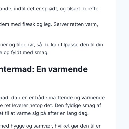
ande, indtil det er sprødt, og tilsæt derefter
 dem med flæsk og løg. Server retten varm,
er og tilbehør, så du kan tilpasse den til din
ve og fyldt med smag.
ntermad: En varmende
rmad, da den er både mættende og varmende.
ret leverer netop det. Den fyldige smag af
et til at varme sig på efter en lang dag.
d hygge og samvær, hvilket gør den til en