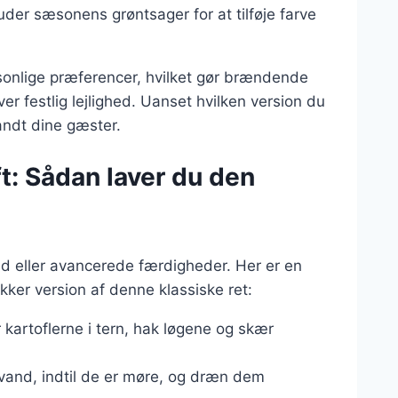
luder sæsonens grøntsager for at tilføje farve
rsonlige præferencer, hvilket gør brændende
ver festlig lejlighed. Uanset hvilken version du
landt dine gæster.
: Sådan laver du den
d eller avancerede færdigheder. Her er en
kker version af denne klassiske ret:
 kartoflerne i tern, hak løgene og skær
t vand, indtil de er møre, og dræn dem