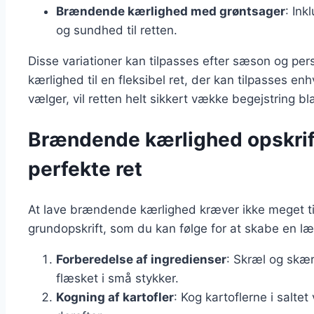
Brændende kærlighed med grøntsager
: Ink
og sundhed til retten.
Disse variationer kan tilpasses efter sæson og pe
kærlighed til en fleksibel ret, der kan tilpasses enh
vælger, vil retten helt sikkert vække begejstring b
Brændende kærlighed opskrift
perfekte ret
At lave brændende kærlighed kræver ikke meget ti
grundopskrift, som du kan følge for at skabe en læ
Forberedelse af ingredienser
: Skræl og skær
flæsket i små stykker.
Kogning af kartofler
: Kog kartoflerne i salte