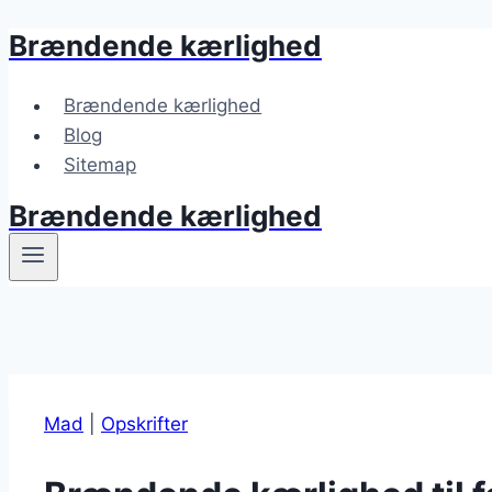
Brændende kærlighed
Fortsæt
til
indhold
Brændende kærlighed
Blog
Sitemap
Brændende kærlighed
Mad
|
Opskrifter