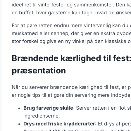
ideel ret til vinterfester og sammenkomster. Den k
en buffet, hvor gæsterne kan tage, hvad de ønsker
For at gøre retten endnu mere vintervenlig kan du o
muskatnød eller sennep, der giver en ekstra dybde
stor forskel og give en ny vinkel på den klassiske o
Brændende kærlighed til fest: 
præsentation
Når du serverer brændende kærlighed til fest, er 
er nogle tips til at gøre din servering mere indbyd
Brug farverige skåle
: Server retten i en flot
ingredienserne.
Drys med friske krydderurter
: Et drys af per