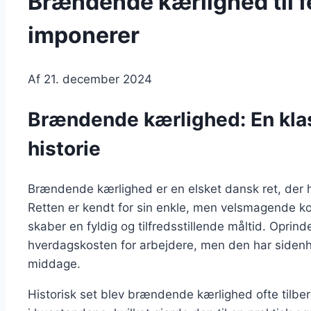
Brændende kærlighed til f
imponerer
Af
21. december 2024
Brændende kærlighed: En kla
historie
Brændende kærlighed er en elsket dansk ret, der ha
Retten er kendt for sin enkle, men velsmagende kom
skaber en fyldig og tilfredsstillende måltid. Oprind
hverdagskosten for arbejdere, men den har sidenhen
middage.
Historisk set blev brændende kærlighed ofte tilber