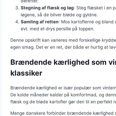
derefter.
Stegning af flæsk og løg
: Steg flæsket i en p
løgene, så de bliver bløde og gyldne.
Samling af retten
: Mos kartoflerne og bland
evt. med et drys persille på toppen.
Denne opskrift kan varieres med forskellige krydderi
egen smag. Det er en ret, der både er hurtig at la
Brændende kærlighed som vi
klassiker
Brændende kærlighed er især populær som vinte
De kolde måneder kalder på komfortmad, og denne 
flæsk og de bløde kartofler gør den til en perfekt r
Mange danskere forbinder brændende kærlighed me