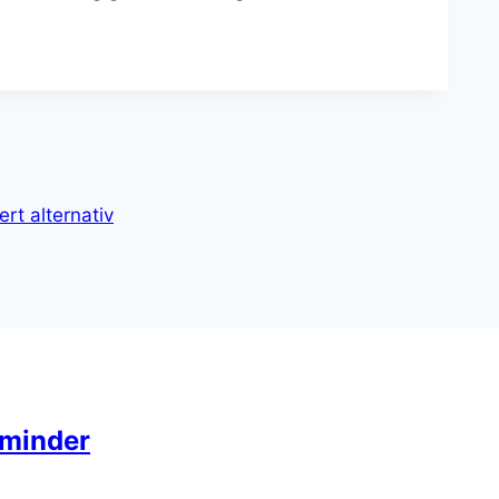
t alternativ
 minder