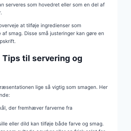
an serveres som hovedret eller som en del af
.
verveje at tilføje ingredienser som
 af smag. Disse små justeringer kan gøre en
pskrift.
Tips til servering og
præsentationen lige så vigtig som smagen. Her
ende:
 skål, der fremhæver farverne fra
sille eller dild kan tilføje både farve og smag.