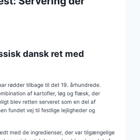
est: Servering der
ssisk dansk ret med
r rødder tilbage til det 19. århundrede.
bination af kartofler, løg og flæsk, der
eligt blev retten serveret som en del af
 fundet vej til festlige lejligheder og
edt med de ingredienser, der var tilgængelige