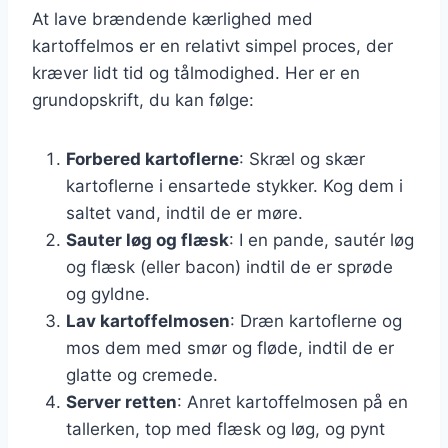
At lave brændende kærlighed med
kartoffelmos er en relativt simpel proces, der
kræver lidt tid og tålmodighed. Her er en
grundopskrift, du kan følge:
Forbered kartoflerne
: Skræl og skær
kartoflerne i ensartede stykker. Kog dem i
saltet vand, indtil de er møre.
Sauter løg og flæsk
: I en pande, sautér løg
og flæsk (eller bacon) indtil de er sprøde
og gyldne.
Lav kartoffelmosen
: Dræn kartoflerne og
mos dem med smør og fløde, indtil de er
glatte og cremede.
Server retten
: Anret kartoffelmosen på en
tallerken, top med flæsk og løg, og pynt