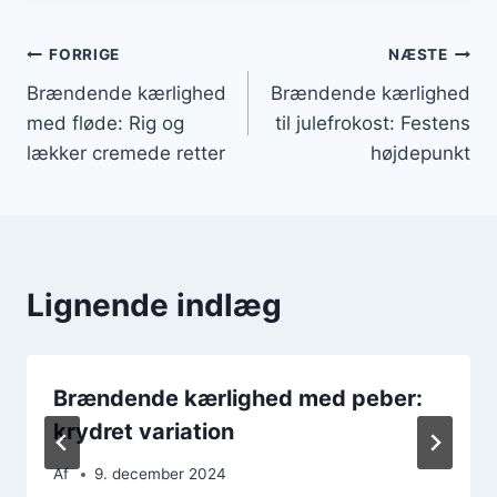
Indlægsnavigation
FORRIGE
NÆSTE
Brændende kærlighed
Brændende kærlighed
med fløde: Rig og
til julefrokost: Festens
lækker cremede retter
højdepunkt
Lignende indlæg
Brændende kærlighed med peber:
krydret variation
Af
9. december 2024