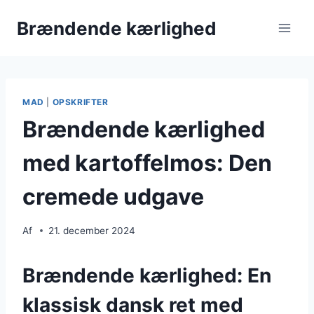
Fortsæt
Brændende kærlighed
til
indhold
MAD
|
OPSKRIFTER
Brændende kærlighed
med kartoffelmos: Den
cremede udgave
Af
21. december 2024
Brændende kærlighed: En
klassisk dansk ret med