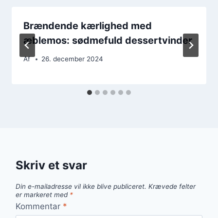
Brændende kærlighed med
æblemos: sødmefuld dessertvinder
Af
26. december 2024
Skriv et svar
Din e-mailadresse vil ikke blive publiceret.
Krævede felter
er markeret med
*
Kommentar
*