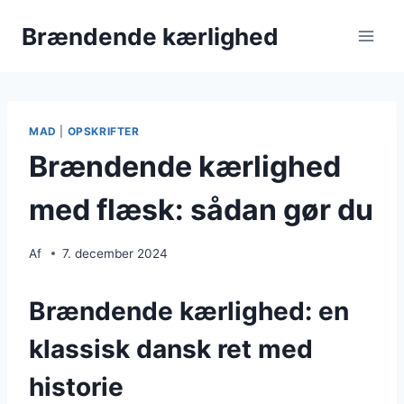
Fortsæt
Brændende kærlighed
til
indhold
MAD
|
OPSKRIFTER
Brændende kærlighed
med flæsk: sådan gør du
Af
7. december 2024
Brændende kærlighed: en
klassisk dansk ret med
historie