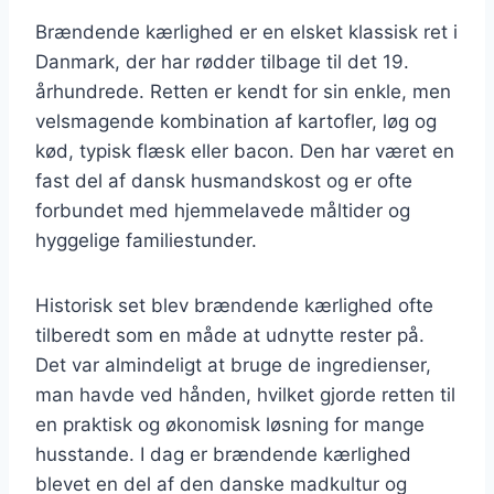
Brændende kærlighed er en elsket klassisk ret i
Danmark, der har rødder tilbage til det 19.
århundrede. Retten er kendt for sin enkle, men
velsmagende kombination af kartofler, løg og
kød, typisk flæsk eller bacon. Den har været en
fast del af dansk husmandskost og er ofte
forbundet med hjemmelavede måltider og
hyggelige familiestunder.
Historisk set blev brændende kærlighed ofte
tilberedt som en måde at udnytte rester på.
Det var almindeligt at bruge de ingredienser,
man havde ved hånden, hvilket gjorde retten til
en praktisk og økonomisk løsning for mange
husstande. I dag er brændende kærlighed
blevet en del af den danske madkultur og