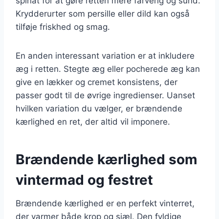
spinat for at gøre retten mere farverig og sund.
Krydderurter som persille eller dild kan også
tilføje friskhed og smag.
En anden interessant variation er at inkludere
æg i retten. Stegte æg eller pocherede æg kan
give en lækker og cremet konsistens, der
passer godt til de øvrige ingredienser. Uanset
hvilken variation du vælger, er brændende
kærlighed en ret, der altid vil imponere.
Brændende kærlighed som
vintermad og festret
Brændende kærlighed er en perfekt vinterret,
der varmer både krop og sjæl. Den fyldige