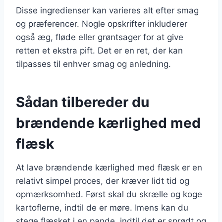
Disse ingredienser kan varieres alt efter smag
og præferencer. Nogle opskrifter inkluderer
også æg, fløde eller grøntsager for at give
retten et ekstra pift. Det er en ret, der kan
tilpasses til enhver smag og anledning.
Sådan tilbereder du
brændende kærlighed med
flæsk
At lave brændende kærlighed med flæsk er en
relativt simpel proces, der kræver lidt tid og
opmærksomhed. Først skal du skrælle og koge
kartoflerne, indtil de er møre. Imens kan du
stege flæsket i en pande, indtil det er sprødt og