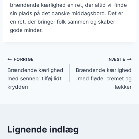
brændende kærlighed en ret, der altid vil finde
sin plads på det danske middagsbord. Det er
en ret, der bringer folk sammen og skaber
gode minder.
Indlægsnavigation
FORRIGE
NÆSTE
Brændende kærlighed
Brændende kærlighed
med sennep: tilføj lidt
med fløde: cremet og
krydderi
lækker
Lignende indlæg