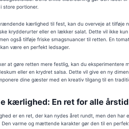
i store portioner.
rændende kærlighed til fest, kan du overveje at tilføje 
ske krydderurter eller en lækker salat. Dette vil ikke ku
en også tilføje friske smagsnuancer til retten. En tomat
 kan være en perfekt ledsager.
er at gøre retten mere festlig, kan du eksperimentere m
eskum eller en krydret salsa. Dette vil give en ny dimens
imponere dine gæster med en kreativ tilgang til en tradit
kærlighed: En ret for alle årstid
ed er en ret, der kan nydes året rundt, men den har en
 Den varme og mættende karakter gør den til en perfe