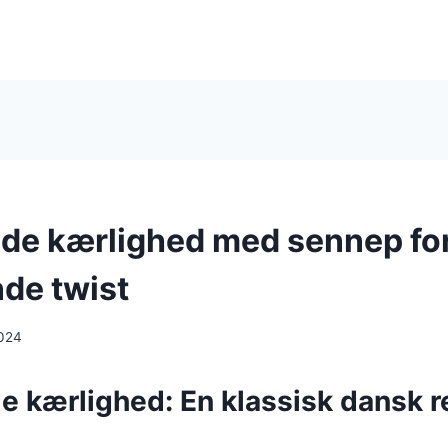
e kærlighed med sennep fo
de twist
024
 kærlighed: En klassisk dansk r