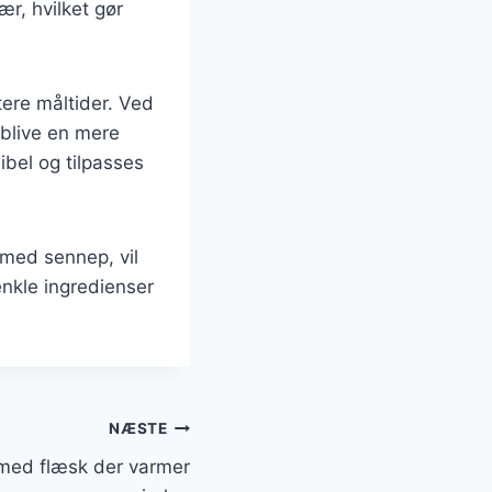
r, hvilket gør
ere måltider. Ved
 blive en mere
bel og tilpasses
 med sennep, vil
nkle ingredienser
NÆSTE
med flæsk der varmer