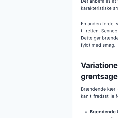
Det anbefales at 
karakteristiske s
En anden fordel v
til retten. Senne
Dette gør brænde
fyldt med smag.
Variatione
grøntsage
Brændende kærligh
kan tilfredsstille
Brændende 