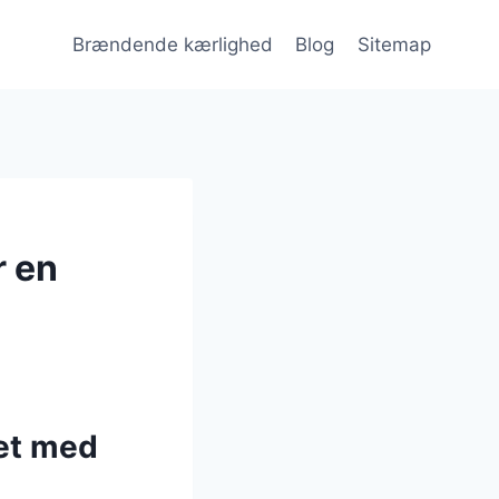
Brændende kærlighed
Blog
Sitemap
r en
et med