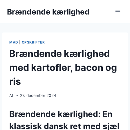
Fortsæt
Brændende kærlighed
til
indhold
MAD
|
OPSKRIFTER
Brændende kærlighed
med kartofler, bacon og
ris
Af
27. december 2024
Brændende kærlighed: En
klassisk dansk ret med sjæl