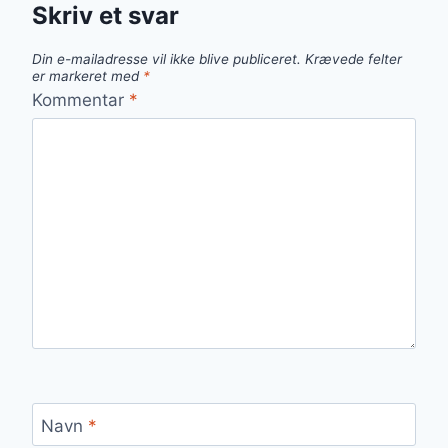
Skriv et svar
Din e-mailadresse vil ikke blive publiceret.
Krævede felter
er markeret med
*
Kommentar
*
Navn
*