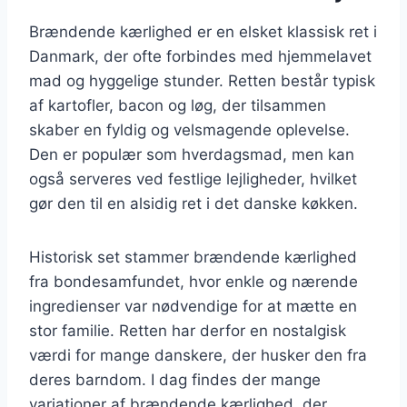
Brændende kærlighed er en elsket klassisk ret i
Danmark, der ofte forbindes med hjemmelavet
mad og hyggelige stunder. Retten består typisk
af kartofler, bacon og løg, der tilsammen
skaber en fyldig og velsmagende oplevelse.
Den er populær som hverdagsmad, men kan
også serveres ved festlige lejligheder, hvilket
gør den til en alsidig ret i det danske køkken.
Historisk set stammer brændende kærlighed
fra bondesamfundet, hvor enkle og nærende
ingredienser var nødvendige for at mætte en
stor familie. Retten har derfor en nostalgisk
værdi for mange danskere, der husker den fra
deres barndom. I dag findes der mange
variationer af brændende kærlighed, der