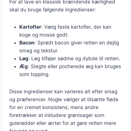
For at lave en klassisk brændende kærlighed
skal du bruge følgende ingredienser:
Kartofler
: Vælg faste kartofler, der kan
koge og mosse godt.
Bacon
: Sprødt bacon giver retten en dejlig
smag og tekstur.
Løg
: Løg tilføjer sødme og dybde til retten.
Æg
: Stegte eller pocherede æg kan bruges
som topping.
Disse ingredienser kan varieres alt efter smag
og præferencer. Nogle vælger at tilsætte fløde
for en cremet konsistens, mens andre
foretrækker at inkludere grøntsager som
gulerødder eller ærter for at gøre retten mere
farverig og sund.