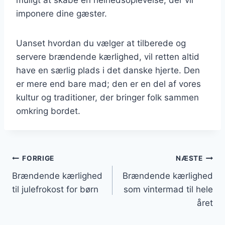
imponere dine gæster.
Uanset hvordan du vælger at tilberede og
servere brændende kærlighed, vil retten altid
have en særlig plads i det danske hjerte. Den
er mere end bare mad; den er en del af vores
kultur og traditioner, der bringer folk sammen
omkring bordet.
Indlægsnavigation
FORRIGE
NÆSTE
Brændende kærlighed
Brændende kærlighed
til julefrokost for børn
som vintermad til hele
året