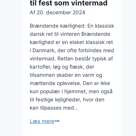
til fest som vintermad
brunch
Af
20. december 2024
Brændende kærlighed: En klassisk
dansk ret til vinteren Brændende
kærlighed er en elsket klassisk ret
i Danmark, der ofte forbindes med
vintermad. Retten består typisk af
kartofler, løg og flæsk, der
tilsammen skaber en varm og
mættende oplevelse. Den er ikke
kun populær i hjemmet, men også
til festlige lejligheder, hvor den
kan tilpasses med…
Brændende
Læs mere
kærlighed