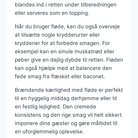
blandes ind i retten under tilberedningen
eller serveres som en topping.
Når du bruger fløde, kan du også overveje
at tilsætte nogle krydderurter eller
krydderier for at forbedre smagen. For
eksempel kan en smule muskatnød eller
peber give en dejlig dybde til retten. Fløden
kan også hjælpe med at balancere den
fede smag fra flæsket eller baconet.
Brændende kærlighed med fløde er perfekt
til en hyggelig middag derhjemme eller til
en festlig lejlighed. Den cremede
konsistens og den rige smag vil helt sikkert
imponere dine gæster og gøre måltidet til
en uforglemmelig oplevelse.