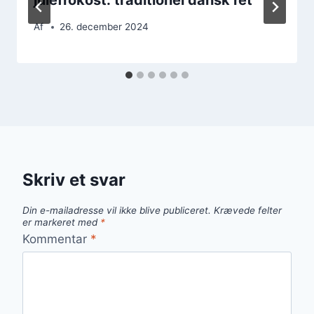
Af
26. december 2024
Skriv et svar
Din e-mailadresse vil ikke blive publiceret.
Krævede felter
er markeret med
*
Kommentar
*