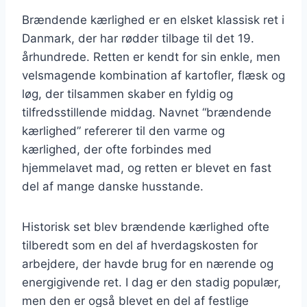
Brændende kærlighed er en elsket klassisk ret i
Danmark, der har rødder tilbage til det 19.
århundrede. Retten er kendt for sin enkle, men
velsmagende kombination af kartofler, flæsk og
løg, der tilsammen skaber en fyldig og
tilfredsstillende middag. Navnet “brændende
kærlighed” refererer til den varme og
kærlighed, der ofte forbindes med
hjemmelavet mad, og retten er blevet en fast
del af mange danske husstande.
Historisk set blev brændende kærlighed ofte
tilberedt som en del af hverdagskosten for
arbejdere, der havde brug for en nærende og
energigivende ret. I dag er den stadig populær,
men den er også blevet en del af festlige