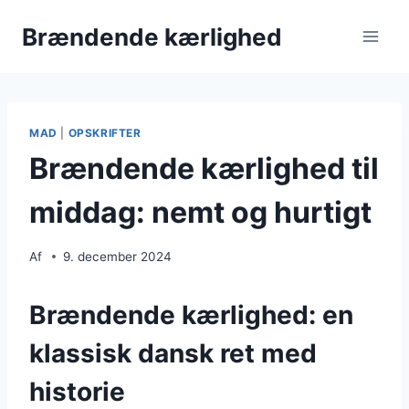
Fortsæt
Brændende kærlighed
til
indhold
MAD
|
OPSKRIFTER
Brændende kærlighed til
middag: nemt og hurtigt
Af
9. december 2024
Brændende kærlighed: en
klassisk dansk ret med
historie