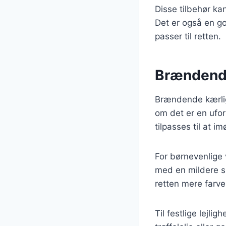
Disse tilbehør k
Det er også en god
passer til retten.
Brændende 
Brændende kærlighe
om det er en ufo
tilpasses til at
For børnevenlige 
med en mildere s
retten mere farver
Til festlige lejl