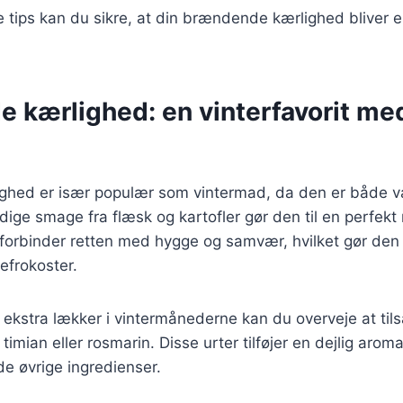
e tips kan du sikre, at din brændende kærlighed bliver 
 kærlighed: en vinterfavorit me
ghed er især populær som vintermad, da den er både 
ige smage fra flæsk og kartofler gør den til en perfekt r
orbinder retten med hygge og samvær, hvilket gør den i
lefrokoster.
n ekstra lækker i vintermånederne kan du overveje at til
timian eller rosmarin. Disse urter tilføjer en dejlig aro
e øvrige ingredienser.