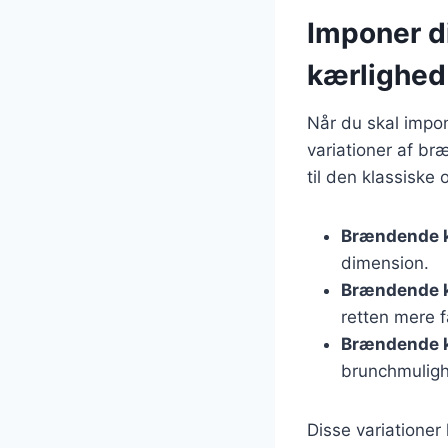
Imponer d
kærlighed
Når du skal impo
variationer af br
til den klassiske o
Brændende 
dimension.
Brændende k
retten mere f
Brændende 
brunchmulig
Disse variationer