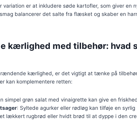
variation er at inkludere søde kartofler, som giver en n
 smag balancerer det salte fra flæsket og skaber en ha
 kærlighed med tilbehør: hvad s
rændende kærlighed, er det vigtigt at tænke på tilbehør
 der kan komplementere retten:
En simpel grøn salat med vinaigrette kan give en friskhed
ntsager
: Syltede agurker eller rødløg kan tilføje en syrlig
 et lækkert rugbrød eller hvidt brød til at dyppe i den c