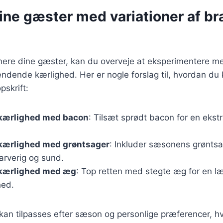
ine gæster med variationer af 
nere dine gæster, kan du overveje at eksperimentere me
ændende kærlighed. Her er nogle forslag til, hvordan du ka
pskrift:
kærlighed med bacon
: Tilsæt sprødt bacon for en ekst
ærlighed med grøntsager
: Inkluder sæsonens grøntsa
arverig og sund.
kærlighed med æg
: Top retten med stegte æg for en l
hed.
 kan tilpasses efter sæson og personlige præferencer, hv