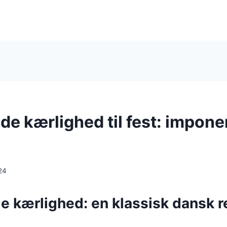
e kærlighed til fest: impone
24
 kærlighed: en klassisk dansk r