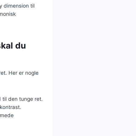
y dimension til
rmonisk
kal du
et. Her er nogle
 til den tunge ret.
 kontrast.
remede