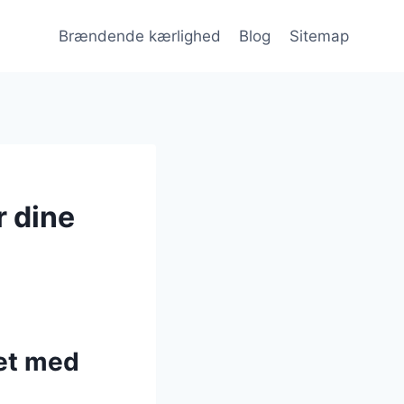
Brændende kærlighed
Blog
Sitemap
r dine
et med