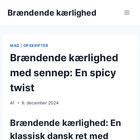
Fortsæt
Brændende kærlighed
til
indhold
MAD
|
OPSKRIFTER
Brændende kærlighed
med sennep: En spicy
twist
Af
9. december 2024
Brændende kærlighed: En
klassisk dansk ret med