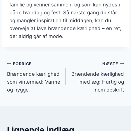
familie og venner sammen, og som kan nydes i
både hverdag og fest. Så næste gang du står
og mangler inspiration til middagen, kan du
overveje at lave brændende kærlighed – en ret,
der aldrig går af mode.
Indlægsnavigation
FORRIGE
NÆSTE
Brændende kærlighed
Brændende kærlighed
som vintermad: Varme
med æg: Hurtig og
og hygge
nem opskrift
Lignende indlæg