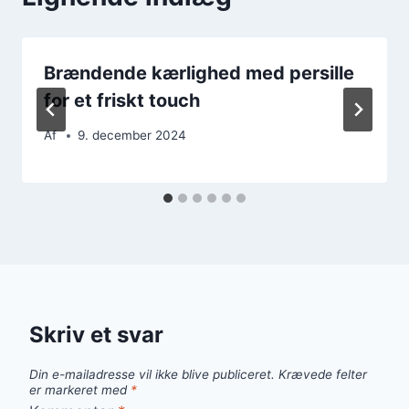
Brændende kærlighed med persille
for et friskt touch
Af
9. december 2024
Skriv et svar
Din e-mailadresse vil ikke blive publiceret.
Krævede felter
er markeret med
*