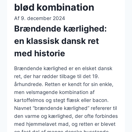
blød kombination
Af
9. december 2024
Brændende kærlighed:
en klassisk dansk ret
med historie
Brændende kærlighed er en elsket dansk
ret, der har rødder tilbage til det 19.
århundrede. Retten er kendt for sin enkle,
men velsmagende kombination af
kartoffelmos og stegt flæsk eller bacon.
Navnet “brændende kærlighed” refererer til
den varme og kærlighed, der ofte forbindes
med hjemmelavet mad, og retten er blevet
en fast del af mange danske husstande.