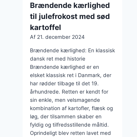
og
Brændende kærlighed
dild
til julefrokost med sød
kartoffel
Af
21. december 2024
Brændende kærlighed: En klassisk
dansk ret med historie
Brændende kærlighed er en
elsket klassisk ret i Danmark, der
har rødder tilbage til det 19.
århundrede. Retten er kendt for
sin enkle, men velsmagende
kombination af kartofler, flæsk og
løg, der tilsammen skaber en
fyldig og tilfredsstillende måltid.
Oprindeligt blev retten lavet med