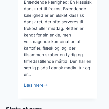
Brændende kærlighed: En klassisk
dansk ret til frokost Brændende
kærlighed er en elsket klassisk
dansk ret, der ofte serveres til
frokost eller middag. Retten er
kendt for sin enkle, men
velsmagende kombination af
kartofler, flæsk og løg, der
tilsammen skaber en fyldig og
tilfredsstillende måltid. Den har en
særlig plads i dansk madkultur og
er…
Brændende
Læs mere
kærlighed
opskrift
til