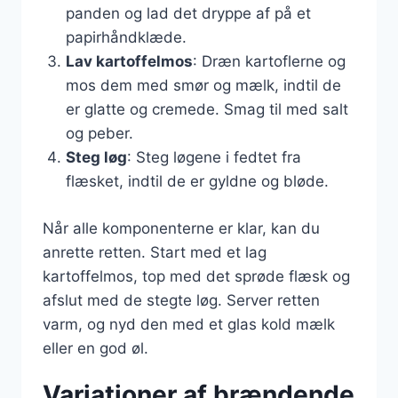
panden og lad det dryppe af på et
papirhåndklæde.
Lav kartoffelmos
: Dræn kartoflerne og
mos dem med smør og mælk, indtil de
er glatte og cremede. Smag til med salt
og peber.
Steg løg
: Steg løgene i fedtet fra
flæsket, indtil de er gyldne og bløde.
Når alle komponenterne er klar, kan du
anrette retten. Start med et lag
kartoffelmos, top med det sprøde flæsk og
afslut med de stegte løg. Server retten
varm, og nyd den med et glas kold mælk
eller en god øl.
Variationer af brændende