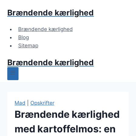
Fortsæt
Brændende kærlighed
til
indhold
Brændende kærlighed
Blog
Sitemap
Brændende kærlighed
Mad
|
Opskrifter
Brændende kærlighed
med kartoffelmos: en