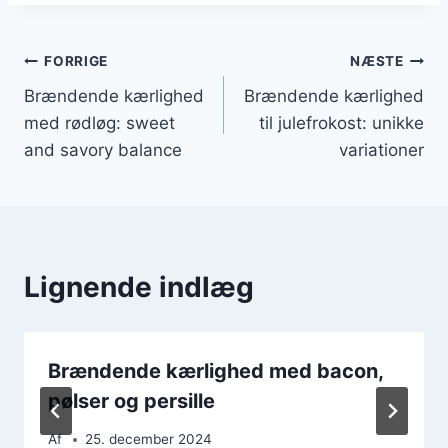
Indlægsnavigation
FORRIGE
NÆSTE
Brændende kærlighed
Brændende kærlighed
med rødløg: sweet
til julefrokost: unikke
and savory balance
variationer
Lignende indlæg
Brændende kærlighed med bacon,
pølser og persille
Af
25. december 2024