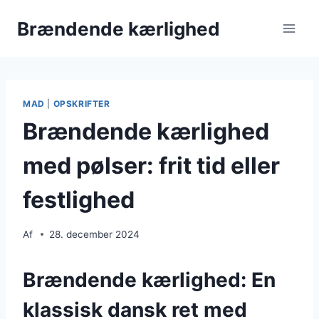
Fortsæt
Brændende kærlighed
til
indhold
MAD
|
OPSKRIFTER
Brændende kærlighed
med pølser: frit tid eller
festlighed
Af
28. december 2024
Brændende kærlighed: En
klassisk dansk ret med