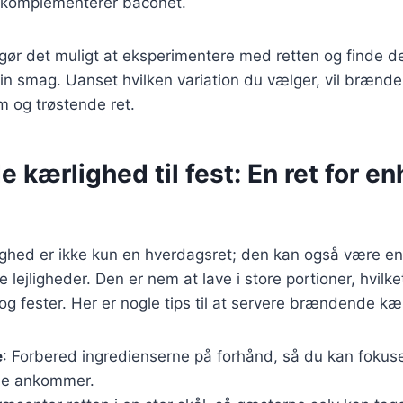
 komplementerer baconet.
 gør det muligt at eksperimentere med retten og finde d
din smag. Uanset hvilken variation du vælger, vil bræn
m og trøstende ret.
kærlighed til fest: En ret for en
hed er ikke kun en hverdagsret; den kan også være en 
lige lejligheder. Den er nem at lave i store portioner, hvilke
fester. Her er nogle tips til at servere brændende kærl
e
: Forbered ingredienserne på forhånd, så du kan fokus
de ankommer.