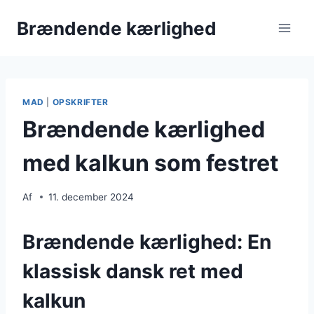
Fortsæt
Brændende kærlighed
til
indhold
MAD
|
OPSKRIFTER
Brændende kærlighed
med kalkun som festret
Af
11. december 2024
Brændende kærlighed: En
klassisk dansk ret med
kalkun