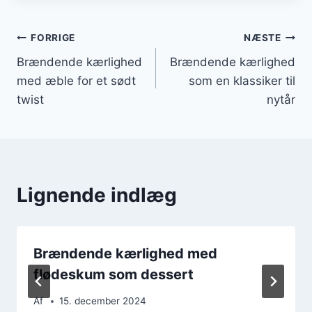
Indlægsnavigation
FORRIGE
NÆSTE
Brændende kærlighed
Brændende kærlighed
med æble for et sødt
som en klassiker til
twist
nytår
Lignende indlæg
Brændende kærlighed med
flødeskum som dessert
Af
15. december 2024