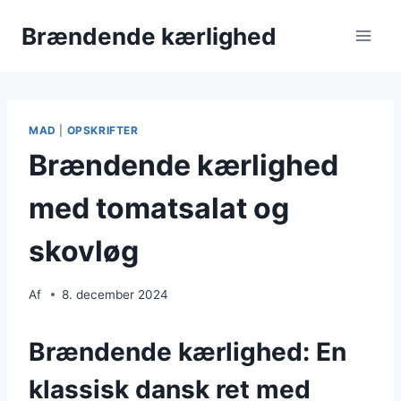
Fortsæt
Brændende kærlighed
til
indhold
MAD
|
OPSKRIFTER
Brændende kærlighed
med tomatsalat og
skovløg
Af
8. december 2024
Brændende kærlighed: En
klassisk dansk ret med