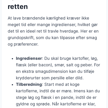
retten
At lave brændende kærlighed kræver ikke
meget tid eller mange ingredienser, hvilket gør
det til en ideel ret til travle hverdage. Her er en
grundopskrift, som du kan tilpasse efter smag
og præferencer.
Ingredienser
: Du skal bruge kartofler, løg,
flæsk (eller bacon), smør, salt og peber. For
en ekstra smagsdimension kan du tilføje
krydderurter som persille eller dild.
Tilberedning
: Start med at koge
kartoflerne, indtil de er møre. Imens kan du
stege løg og flæsk i en pande, indtil de er
gyldne og sprøde. Når kartoflerne er klar,