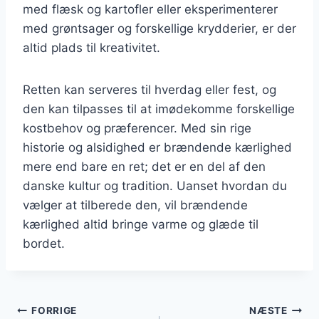
med flæsk og kartofler eller eksperimenterer
med grøntsager og forskellige krydderier, er der
altid plads til kreativitet.
Retten kan serveres til hverdag eller fest, og
den kan tilpasses til at imødekomme forskellige
kostbehov og præferencer. Med sin rige
historie og alsidighed er brændende kærlighed
mere end bare en ret; det er en del af den
danske kultur og tradition. Uanset hvordan du
vælger at tilberede den, vil brændende
kærlighed altid bringe varme og glæde til
bordet.
Indlægsnavigation
FORRIGE
NÆSTE