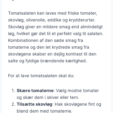
Tomatsalaten kan laves med friske tomater,
skovløg, olivenolie, eddike og krydderurter.
Skovløg giver en mildere smag end almindeligt
løg, hvilket gør det til et perfekt valg til salaten.
Kombinationen af den søde smag fra
tomaterne og den let krydrede smag fra
skovløgene skaber en dejlig kontrast til den
salte og fyldige brændende kærlighed.
For at lave tomatsalaten skal du:
Skære tomaterne
: Vælg modne tomater
og skær dem i skiver eller tern.
Tilsætte skovløg
: Hak skovløgene fint og
bland dem med tomaterne.