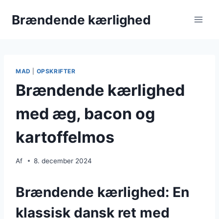
Fortsæt
Brændende kærlighed
til
indhold
MAD
|
OPSKRIFTER
Brændende kærlighed
med æg, bacon og
kartoffelmos
Af
8. december 2024
Brændende kærlighed: En
klassisk dansk ret med