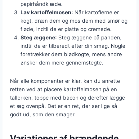
papirhåndklæde.
Lav kartoffelmosen
: Når kartoflerne er
kogt, dræn dem og mos dem med smør og
fløde, indtil de er glatte og cremede.
Steg æggene
: Steg æggene på panden,
indtil de er tilberedt efter din smag. Nogle
foretrækker dem blødkogte, mens andre
ønsker dem mere gennemstegte.
Når alle komponenter er klar, kan du anrette
retten ved at placere kartoffelmosen på en
tallerken, toppe med bacon og derefter lægge
et æg ovenpå. Det er en ret, der ser lige så
godt ud, som den smager.
Variationer af brændende