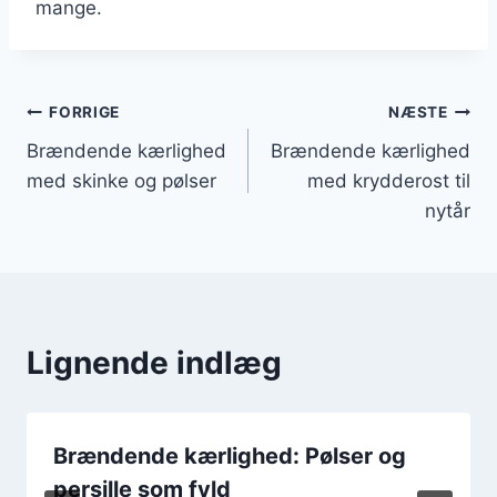
mange.
Indlægsnavigation
FORRIGE
NÆSTE
Brændende kærlighed
Brændende kærlighed
med skinke og pølser
med krydderost til
nytår
Lignende indlæg
Brændende kærlighed: Pølser og
persille som fyld