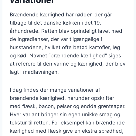
Brændende kærlighed har rødder, der går
tilbage til det danske køkken i det 19.
århundrede. Retten blev oprindeligt lavet med
de ingredienser, der var tilgængelige i
husstandene, hvilket ofte betød kartofler, løg
og kød. Navnet “brændende kærlighed” siges
at referere til den varme og kærlighed, der blev
lagt i madlavningen.
I dag findes der mange variationer af
brændende kærlighed, herunder opskrifter
med flæsk, bacon, pølser og endda grøntsager.
Hver variant bringer sin egen unikke smag og
tekstur til retten. For eksempel kan brændende
kærlighed med flæsk give en ekstra sprødhed,