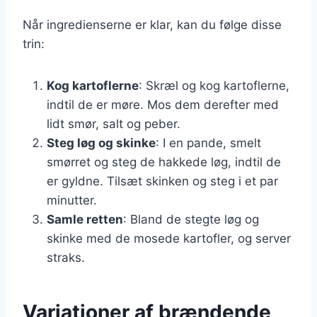
Når ingredienserne er klar, kan du følge disse
trin:
Kog kartoflerne
: Skræl og kog kartoflerne,
indtil de er møre. Mos dem derefter med
lidt smør, salt og peber.
Steg løg og skinke
: I en pande, smelt
smørret og steg de hakkede løg, indtil de
er gyldne. Tilsæt skinken og steg i et par
minutter.
Samle retten
: Bland de stegte løg og
skinke med de mosede kartofler, og server
straks.
Variationer af brændende