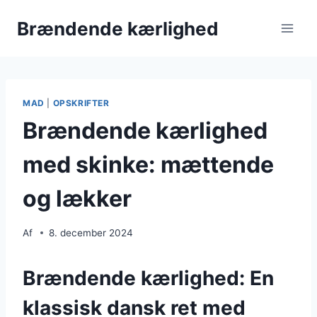
Fortsæt
Brændende kærlighed
til
indhold
MAD
|
OPSKRIFTER
Brændende kærlighed
med skinke: mættende
og lækker
Af
8. december 2024
Brændende kærlighed: En
klassisk dansk ret med