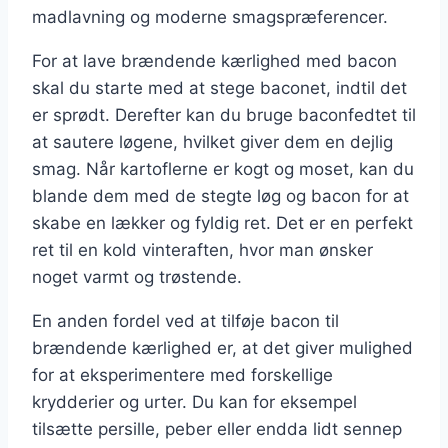
madlavning og moderne smagspræferencer.
For at lave brændende kærlighed med bacon
skal du starte med at stege baconet, indtil det
er sprødt. Derefter kan du bruge baconfedtet til
at sautere løgene, hvilket giver dem en dejlig
smag. Når kartoflerne er kogt og moset, kan du
blande dem med de stegte løg og bacon for at
skabe en lækker og fyldig ret. Det er en perfekt
ret til en kold vinteraften, hvor man ønsker
noget varmt og trøstende.
En anden fordel ved at tilføje bacon til
brændende kærlighed er, at det giver mulighed
for at eksperimentere med forskellige
krydderier og urter. Du kan for eksempel
tilsætte persille, peber eller endda lidt sennep