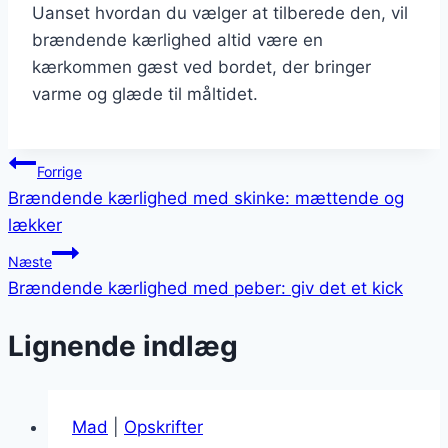
Uanset hvordan du vælger at tilberede den, vil
brændende kærlighed altid være en
kærkommen gæst ved bordet, der bringer
varme og glæde til måltidet.
Indlægsnavigation
Forrige
Brændende kærlighed med skinke: mættende og
lækker
Næste
Brændende kærlighed med peber: giv det et kick
Lignende indlæg
Mad
|
Opskrifter