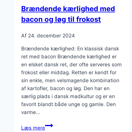
gør
Brændende kærlighed med
det
bacon og løg til frokost
sundt
Af
24. december 2024
Brændende kærlighed: En klassisk dansk
ret med bacon Brændende kærlighed er
en elsket dansk ret, der ofte serveres som
frokost eller middag. Retten er kendt for
sin enkle, men velsmagende kombination
af kartofler, bacon og løg. Den har en
særlig plads i dansk madkultur og er en
favorit blandt både unge og gamle. Den
varme…
Brændende
Læs mere