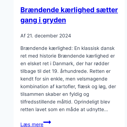
Brændende kærlighed sætter
gang i gryden
Af
21. december 2024
Brændende kærlighed: En klassisk dansk
ret med historie Brændende kærlighed er
en elsket ret i Danmark, der har rødder
tilbage til det 19. århundrede. Retten er
kendt for sin enkle, men velsmagende
kombination af kartofler, flæsk og løg, der
tilsammen skaber en fyldig og
tilfredsstillende måltid. Oprindeligt blev
retten lavet som en måde at udnytte…
Brændende
Læs mere