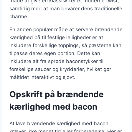
måde at give en klassisk ret et moderne twist,
samtidig med at man bevarer dens traditionelle
charme.
En anden populær måde at servere brændende
kærlighed på til festlige lejligheder er at
inkludere forskellige toppings, så gæsterne kan
tilpasse deres egen portion. Dette kan
inkludere alt fra sprøde baconstykker til
forskellige saucer og krydderier, hvilket gør
måltidet interaktivt og sjovt.
Opskrift på brændende
kærlighed med bacon
At lave brændende kærlighed med bacon
kræver ikke meget tid eller forberedelse. Her er