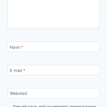
Navn
*
E-mail
*
Websted
Gem mit navn, mail og websted i denne browser