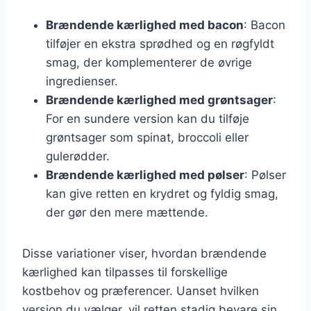
Brændende kærlighed med bacon
: Bacon
tilføjer en ekstra sprødhed og en røgfyldt
smag, der komplementerer de øvrige
ingredienser.
Brændende kærlighed med grøntsager
:
For en sundere version kan du tilføje
grøntsager som spinat, broccoli eller
gulerødder.
Brændende kærlighed med pølser
: Pølser
kan give retten en krydret og fyldig smag,
der gør den mere mættende.
Disse variationer viser, hvordan brændende
kærlighed kan tilpasses til forskellige
kostbehov og præferencer. Uanset hvilken
version du vælger, vil retten stadig bevare sin