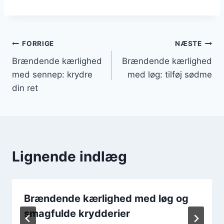
Indlægsnavigation
FORRIGE
NÆSTE
Brændende kærlighed
Brændende kærlighed
med sennep: krydre
med løg: tilføj sødme
din ret
Lignende indlæg
Brændende kærlighed med løg og
smagfulde krydderier