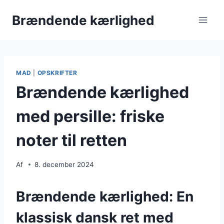
Fortsæt
Brændende kærlighed
til
indhold
MAD
|
OPSKRIFTER
Brændende kærlighed
med persille: friske
noter til retten
Af
8. december 2024
Brændende kærlighed: En
klassisk dansk ret med