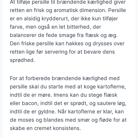
At tilføje persille til brændende kærlighed giver
retten en frisk og aromatisk dimension. Persille
er en alsidig krydderurt, der ikke kun tilføjer
farve, men også en let bitterhed, der
balancerer de fede smage fra flæsk og æg.
Den friske persille kan hakkes og drysses over
retten lige før servering for at bevare dens
sprødhed.
For at forberede brændende kærlighed med
persille skal du starte med at koge kartoflerne,
indtil de er møre. Imens kan du stege flæsk
eller bacon, indtil det er sprødt, og sautere løg,
indtil de er gyldne. Når kartoflerne er klar, kan
de moses og blandes med smør og fløde for at
skabe en cremet konsistens.