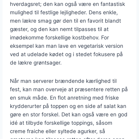
hverdagsret; den kan også være en fantastisk
mulighed til festlige lejligheder. Dens enkle,
men lækre smag gør den til en favorit blandt
gæster, og den kan nemt tilpasses til at
imødekomme forskellige kostbehov. For
eksempel kan man lave en vegetarisk version
ved at udelade kødet og i stedet fokusere på
de lækre grøntsager.
Når man serverer brændende kærlighed til
fest, kan man overveje at præsentere retten på
en smuk måde. En flot anretning med friske
krydderurter på toppen og en side af salat kan
gøre en stor forskel. Det kan også være en god
idé at tilbyde forskellige toppings, såsom
creme fraiche eller syltede agurker, så