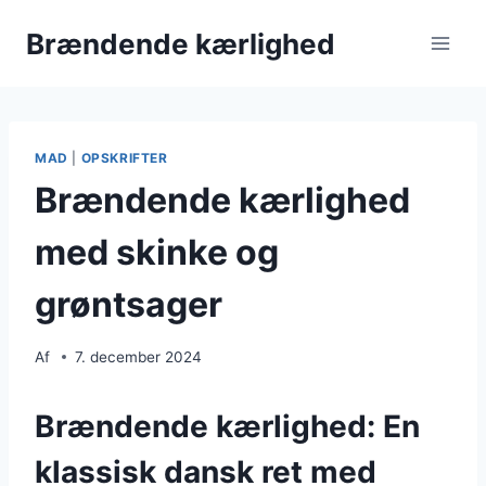
Fortsæt
Brændende kærlighed
til
indhold
MAD
|
OPSKRIFTER
Brændende kærlighed
med skinke og
grøntsager
Af
7. december 2024
Brændende kærlighed: En
klassisk dansk ret med