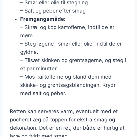
– Smør eller olie til stegning
– Salt og peber efter smag
Fremgangsmåde:
– Skræl og kog kartoflerne, indtil de er
møre.
– Steg løgene i smør eller olie, indtil de er
gyldne.
– Tilsæt skinken og grøntsagerne, og steg i
et par minutter.
– Mos kartoflerne og bland dem med
skinke- og grøntsagsblandingen. Krydr
med salt og peber.
Retten kan serveres varm, eventuelt med et
pocheret æg på toppen for ekstra smag og
dekoration. Det er en ret, der både er hurtig at
lave og fyldt med smag.