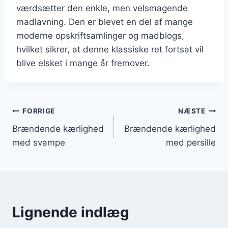
værdsætter den enkle, men velsmagende
madlavning. Den er blevet en del af mange
moderne opskriftsamlinger og madblogs,
hvilket sikrer, at denne klassiske ret fortsat vil
blive elsket i mange år fremover.
Indlægsnavigation
FORRIGE
NÆSTE
Brændende kærlighed
Brændende kærlighed
med svampe
med persille
Lignende indlæg