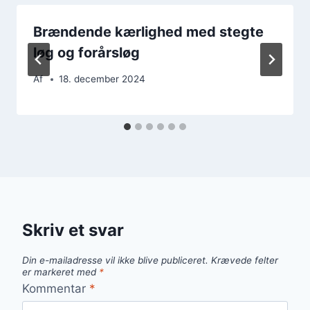
Brændende kærlighed med stegte
løg og forårsløg
Af
18. december 2024
Skriv et svar
Din e-mailadresse vil ikke blive publiceret.
Krævede felter
er markeret med
*
Kommentar
*