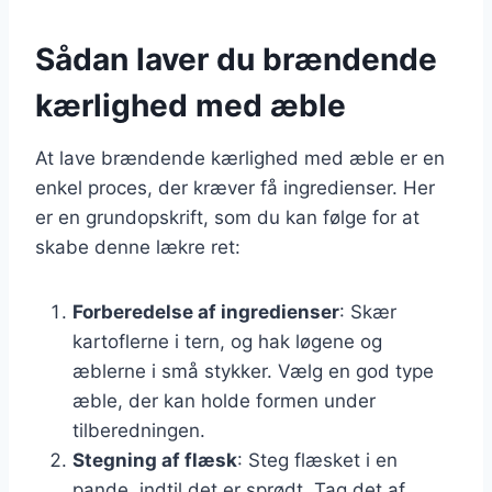
Sådan laver du brændende
kærlighed med æble
At lave brændende kærlighed med æble er en
enkel proces, der kræver få ingredienser. Her
er en grundopskrift, som du kan følge for at
skabe denne lækre ret:
Forberedelse af ingredienser
: Skær
kartoflerne i tern, og hak løgene og
æblerne i små stykker. Vælg en god type
æble, der kan holde formen under
tilberedningen.
Stegning af flæsk
: Steg flæsket i en
pande, indtil det er sprødt. Tag det af