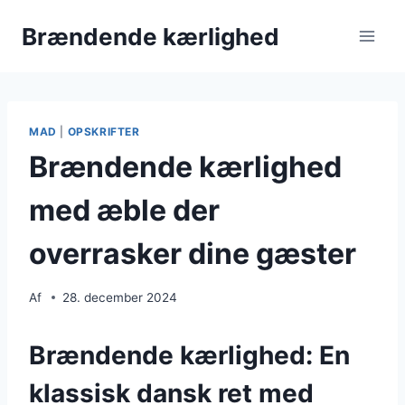
Fortsæt
Brændende kærlighed
til
indhold
MAD
|
OPSKRIFTER
Brændende kærlighed
med æble der
overrasker dine gæster
Af
28. december 2024
Brændende kærlighed: En
klassisk dansk ret med