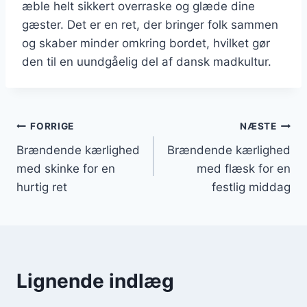
æble helt sikkert overraske og glæde dine
gæster. Det er en ret, der bringer folk sammen
og skaber minder omkring bordet, hvilket gør
den til en uundgåelig del af dansk madkultur.
Indlægsnavigation
FORRIGE
NÆSTE
Brændende kærlighed
Brændende kærlighed
med skinke for en
med flæsk for en
hurtig ret
festlig middag
Lignende indlæg