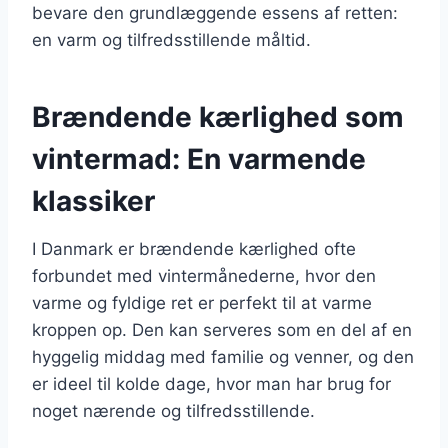
bevare den grundlæggende essens af retten:
en varm og tilfredsstillende måltid.
Brændende kærlighed som
vintermad: En varmende
klassiker
I Danmark er brændende kærlighed ofte
forbundet med vintermånederne, hvor den
varme og fyldige ret er perfekt til at varme
kroppen op. Den kan serveres som en del af en
hyggelig middag med familie og venner, og den
er ideel til kolde dage, hvor man har brug for
noget nærende og tilfredsstillende.