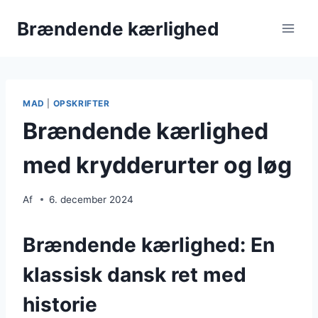
Fortsæt
Brændende kærlighed
til
indhold
MAD
|
OPSKRIFTER
Brændende kærlighed
med krydderurter og løg
Af
6. december 2024
Brændende kærlighed: En
klassisk dansk ret med
historie