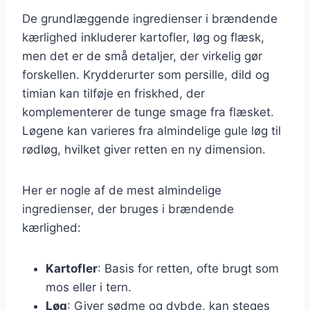
De grundlæggende ingredienser i brændende
kærlighed inkluderer kartofler, løg og flæsk,
men det er de små detaljer, der virkelig gør
forskellen. Krydderurter som persille, dild og
timian kan tilføje en friskhed, der
komplementerer de tunge smage fra flæsket.
Løgene kan varieres fra almindelige gule løg til
rødløg, hvilket giver retten en ny dimension.
Her er nogle af de mest almindelige
ingredienser, der bruges i brændende
kærlighed:
Kartofler
: Basis for retten, ofte brugt som
mos eller i tern.
Løg
: Giver sødme og dybde, kan steges