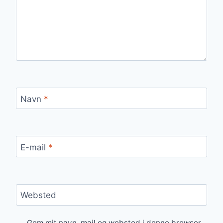
Navn
*
E-mail
*
Websted
Gem mit navn, mail og websted i denne browser