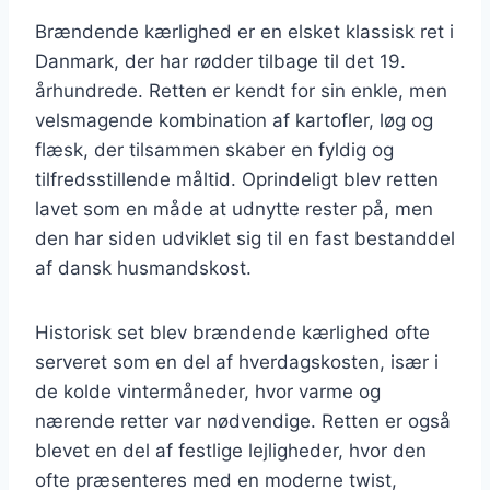
Brændende kærlighed er en elsket klassisk ret i
Danmark, der har rødder tilbage til det 19.
århundrede. Retten er kendt for sin enkle, men
velsmagende kombination af kartofler, løg og
flæsk, der tilsammen skaber en fyldig og
tilfredsstillende måltid. Oprindeligt blev retten
lavet som en måde at udnytte rester på, men
den har siden udviklet sig til en fast bestanddel
af dansk husmandskost.
Historisk set blev brændende kærlighed ofte
serveret som en del af hverdagskosten, især i
de kolde vintermåneder, hvor varme og
nærende retter var nødvendige. Retten er også
blevet en del af festlige lejligheder, hvor den
ofte præsenteres med en moderne twist,