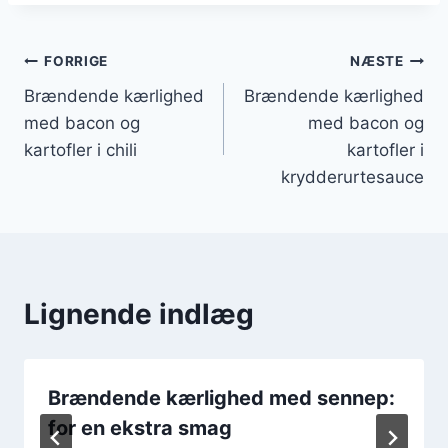
Indlægsnavigation
FORRIGE
NÆSTE
Brændende kærlighed
Brændende kærlighed
med bacon og
med bacon og
kartofler i chili
kartofler i
krydderurtesauce
Lignende indlæg
Brændende kærlighed med sennep:
for en ekstra smag