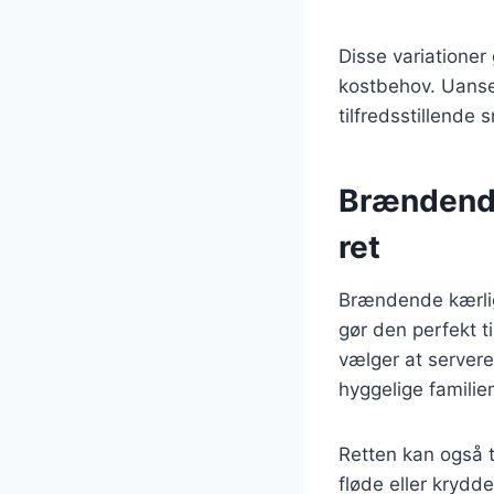
Disse variationer
kostbehov. Uanset
tilfredsstillende
Brændende
ret
Brændende kærligh
gør den perfekt t
vælger at servere
hyggelige famili
Retten kan også ti
fløde eller krydd