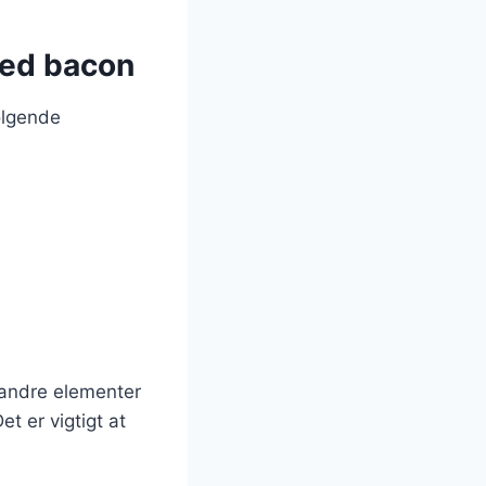
med bacon
ølgende
 andre elementer
t er vigtigt at