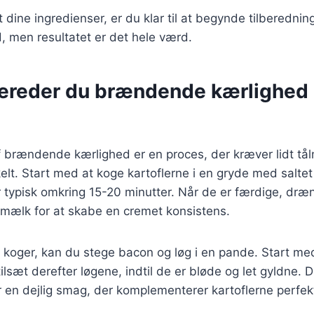
dine ingredienser, er du klar til at begynde tilberedning
d, men resultatet er det hele værd.
bereder du brændende kærlighed
f brændende kærlighed er en proces, der kræver lidt t
kelt. Start med at koge kartoflerne i en gryde med saltet 
r typisk omkring 15-20 minutter. Når de er færdige, dr
 mælk for at skabe en cremet konsistens.
 koger, kan du stege bacon og løg i en pande. Start me
tilsæt derefter løgene, indtil de er bløde og let gyldne.
 en dejlig smag, der komplementerer kartoflerne perfek