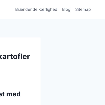
Brændende kærlighed
Blog
Sitemap
artofler
et med