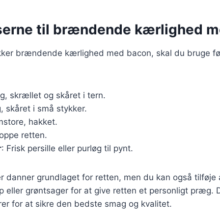
serne til brændende kærlighed 
ækker brændende kærlighed med bacon, skal du bruge f
kg, skrællet og skåret i tern.
, skåret i små stykker.
mstore, hakket.
 toppe retten.
r
: Frisk persille eller purløg til pynt.
r danner grundlaget for retten, men du kan også tilføje
eller grøntsager for at give retten et personligt præg. De
rer for at sikre den bedste smag og kvalitet.