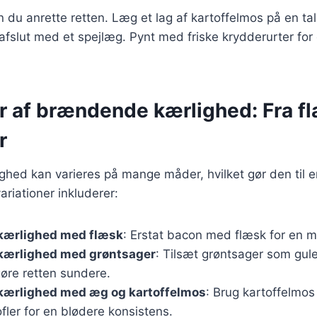
kan du anrette retten. Læg et lag af kartoffelmos på en ta
afslut med et spejlæg. Pynt med friske krydderurter fo
r af brændende kærlighed: Fra fl
r
ed kan varieres på mange måder, hvilket gør den til en 
riationer inkluderer:
ærlighed med flæsk
: Erstat bacon med flæsk for en m
ærlighed med grøntsager
: Tilsæt grøntsager som gule
gøre retten sundere.
ærlighed med æg og kartoffelmos
: Brug kartoffelmos 
fler for en blødere konsistens.