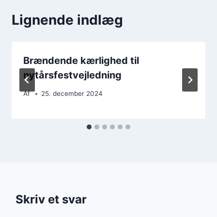
Lignende indlæg
Brændende kærlighed til
nytårsfestvejledning
Af
25. december 2024
Skriv et svar