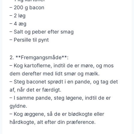
– 200 g bacon
– 2 løg
– 4 æg
– Salt og peber efter smag
– Persille til pynt
2. **Fremgangsmåde**:
– Kog kartoflerne, indtil de er møre, og mos
dem derefter med lidt smør og mælk.
– Steg baconet sprødt i en pande, og tag det
af, når det er færdigt.
– I samme pande, steg løgene, indtil de er
gyldne.
– Kog æggene, så de er blødkogte eller
hårdkogte, alt efter din præference.