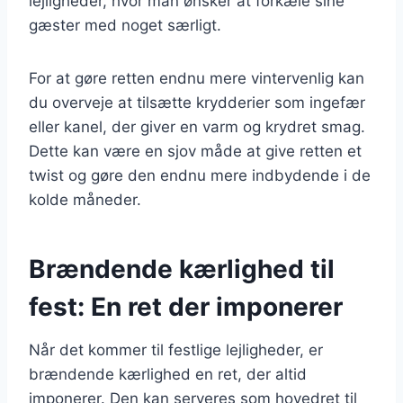
lejligheder, hvor man ønsker at forkæle sine
gæster med noget særligt.
For at gøre retten endnu mere vintervenlig kan
du overveje at tilsætte krydderier som ingefær
eller kanel, der giver en varm og krydret smag.
Dette kan være en sjov måde at give retten et
twist og gøre den endnu mere indbydende i de
kolde måneder.
Brændende kærlighed til
fest: En ret der imponerer
Når det kommer til festlige lejligheder, er
brændende kærlighed en ret, der altid
imponerer. Den kan serveres som hovedret til