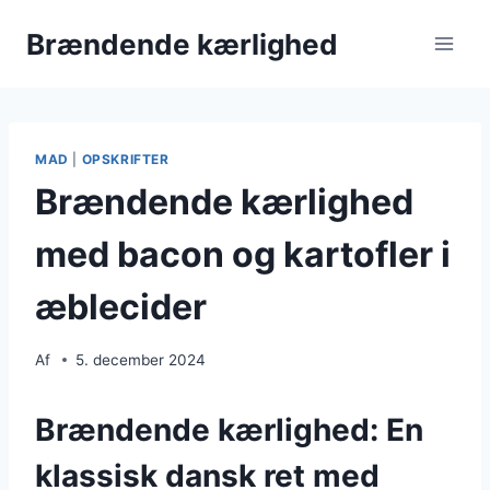
Fortsæt
Brændende kærlighed
til
indhold
MAD
|
OPSKRIFTER
Brændende kærlighed
med bacon og kartofler i
æblecider
Af
5. december 2024
Brændende kærlighed: En
klassisk dansk ret med