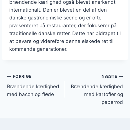
brændende kærlighed også blevet anerkendt
internationalt. Den er blevet en del af den
danske gastronomiske scene og er ofte
præsenteret på restauranter, der fokuserer på
traditionelle danske retter. Dette har bidraget til
at bevare og videreføre denne elskede ret til
kommende generationer.
Indlægsnavigation
FORRIGE
NÆSTE
Brændende kærlighed
Brændende kærlighed
med bacon og fløde
med kartofler og
peberrod