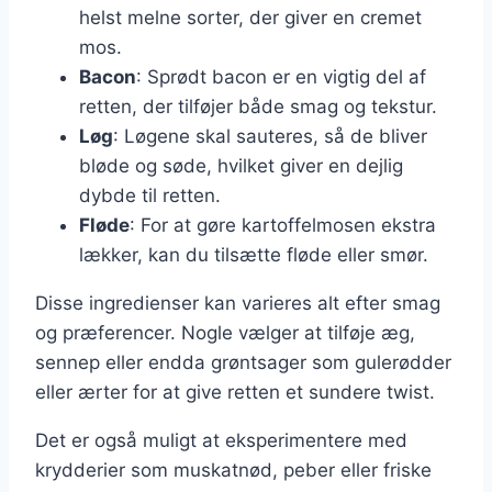
helst melne sorter, der giver en cremet
mos.
Bacon
: Sprødt bacon er en vigtig del af
retten, der tilføjer både smag og tekstur.
Løg
: Løgene skal sauteres, så de bliver
bløde og søde, hvilket giver en dejlig
dybde til retten.
Fløde
: For at gøre kartoffelmosen ekstra
lækker, kan du tilsætte fløde eller smør.
Disse ingredienser kan varieres alt efter smag
og præferencer. Nogle vælger at tilføje æg,
sennep eller endda grøntsager som gulerødder
eller ærter for at give retten et sundere twist.
Det er også muligt at eksperimentere med
krydderier som muskatnød, peber eller friske