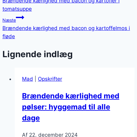
Brændende kærlighed med bacon og kartofler i
tomatsuppe
Næste
Brændende kærlighed med bacon og kartoffelmos i
fløde
Lignende indlæg
Mad
|
Opskrifter
Brændende kærlighed med
pølser: hyggemad til alle
dage
Af
22. december 2024