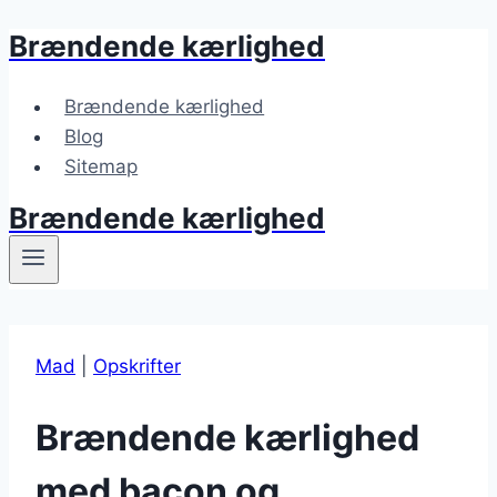
Brændende kærlighed
Fortsæt
til
indhold
Brændende kærlighed
Blog
Sitemap
Brændende kærlighed
Mad
|
Opskrifter
Brændende kærlighed
med bacon og