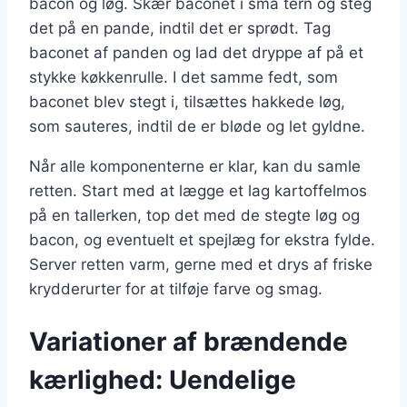
bacon og løg. Skær baconet i små tern og steg
det på en pande, indtil det er sprødt. Tag
baconet af panden og lad det dryppe af på et
stykke køkkenrulle. I det samme fedt, som
baconet blev stegt i, tilsættes hakkede løg,
som sauteres, indtil de er bløde og let gyldne.
Når alle komponenterne er klar, kan du samle
retten. Start med at lægge et lag kartoffelmos
på en tallerken, top det med de stegte løg og
bacon, og eventuelt et spejlæg for ekstra fylde.
Server retten varm, gerne med et drys af friske
krydderurter for at tilføje farve og smag.
Variationer af brændende
kærlighed: Uendelige