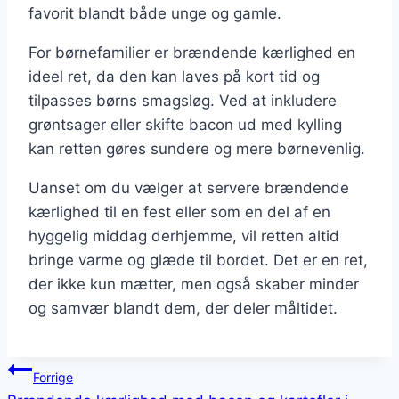
favorit blandt både unge og gamle.
For børnefamilier er brændende kærlighed en
ideel ret, da den kan laves på kort tid og
tilpasses børns smagsløg. Ved at inkludere
grøntsager eller skifte bacon ud med kylling
kan retten gøres sundere og mere børnevenlig.
Uanset om du vælger at servere brændende
kærlighed til en fest eller som en del af en
hyggelig middag derhjemme, vil retten altid
bringe varme og glæde til bordet. Det er en ret,
der ikke kun mætter, men også skaber minder
og samvær blandt dem, der deler måltidet.
Indlægsnavigation
Forrige