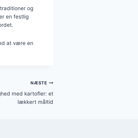
traditioner og
r en festlig
ordet.
med at være en
NÆSTE
hed med kartofler: et
lækkert måltid