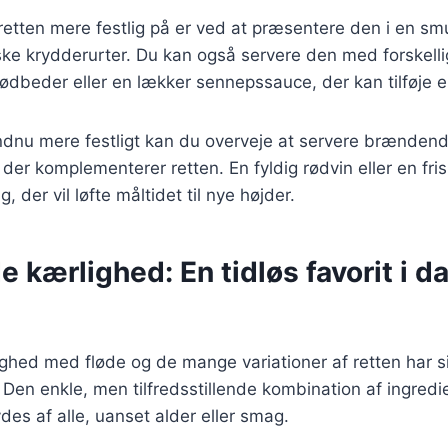
etten mere festlig på er ved at præsentere den i en sm
ke krydderurter. Du kan også servere den med forskelli
rødbeder eller en lækker sennepssauce, der kan tilføje 
endnu mere festligt kan du overveje at servere brænde
 der komplementerer retten. En fyldig rødvin eller en fri
, der vil løfte måltidet til nye højder.
kærlighed: En tidløs favorit i d
hed med fløde og de mange variationer af retten har si
Den enkle, men tilfredsstillende kombination af ingredie
des af alle, uanset alder eller smag.