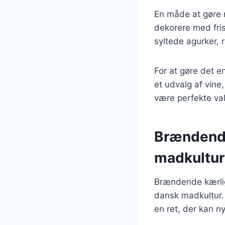
En måde at gøre r
dekorere med fris
syltede agurker, 
For at gøre det 
et udvalg af vine,
være perfekte valg
Brændende 
madkultur
Brændende kærlig
dansk madkultur. 
en ret, der kan ny