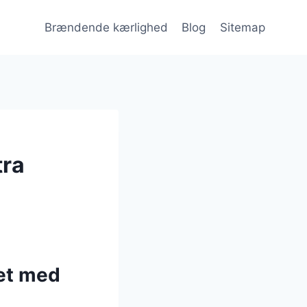
Brændende kærlighed
Blog
Sitemap
tra
et med