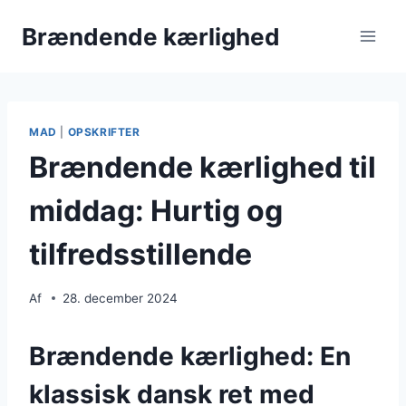
Fortsæt
Brændende kærlighed
til
indhold
MAD
|
OPSKRIFTER
Brændende kærlighed til
middag: Hurtig og
tilfredsstillende
Af
28. december 2024
Brændende kærlighed: En
klassisk dansk ret med