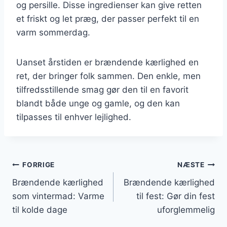
og persille. Disse ingredienser kan give retten
et friskt og let præg, der passer perfekt til en
varm sommerdag.
Uanset årstiden er brændende kærlighed en
ret, der bringer folk sammen. Den enkle, men
tilfredsstillende smag gør den til en favorit
blandt både unge og gamle, og den kan
tilpasses til enhver lejlighed.
Indlægsnavigation
FORRIGE
NÆSTE
Brændende kærlighed
Brændende kærlighed
som vintermad: Varme
til fest: Gør din fest
til kolde dage
uforglemmelig