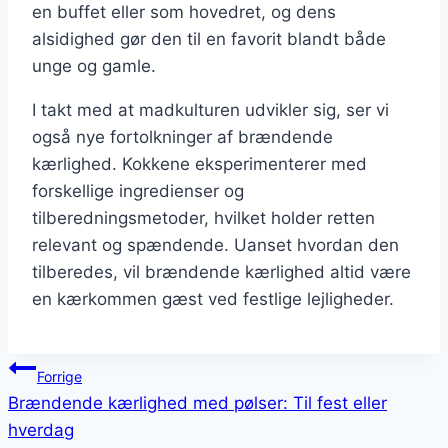
en buffet eller som hovedret, og dens
alsidighed gør den til en favorit blandt både
unge og gamle.
I takt med at madkulturen udvikler sig, ser vi
også nye fortolkninger af brændende
kærlighed. Kokkene eksperimenterer med
forskellige ingredienser og
tilberedningsmetoder, hvilket holder retten
relevant og spændende. Uanset hvordan den
tilberedes, vil brændende kærlighed altid være
en kærkommen gæst ved festlige lejligheder.
Indlægsnavigation
Forrige
Brændende kærlighed med pølser: Til fest eller
hverdag