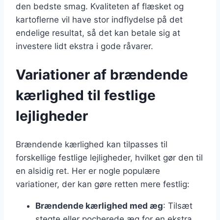
den bedste smag. Kvaliteten af flæsket og
kartoflerne vil have stor indflydelse på det
endelige resultat, så det kan betale sig at
investere lidt ekstra i gode råvarer.
Variationer af brændende
kærlighed til festlige
lejligheder
Brændende kærlighed kan tilpasses til
forskellige festlige lejligheder, hvilket gør den til
en alsidig ret. Her er nogle populære
variationer, der kan gøre retten mere festlig:
Brændende kærlighed med æg
: Tilsæt
stegte eller pocherede æg for en ekstra