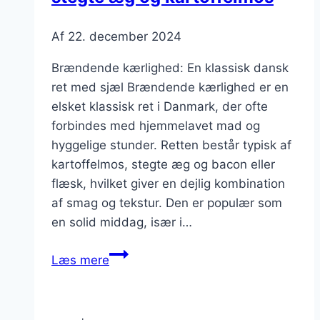
Af
22. december 2024
Brændende kærlighed: En klassisk dansk
ret med sjæl Brændende kærlighed er en
elsket klassisk ret i Danmark, der ofte
forbindes med hjemmelavet mad og
hyggelige stunder. Retten består typisk af
kartoffelmos, stegte æg og bacon eller
flæsk, hvilket giver en dejlig kombination
af smag og tekstur. Den er populær som
en solid middag, især i…
Brændende
Læs mere
kærlighed
med
stegte