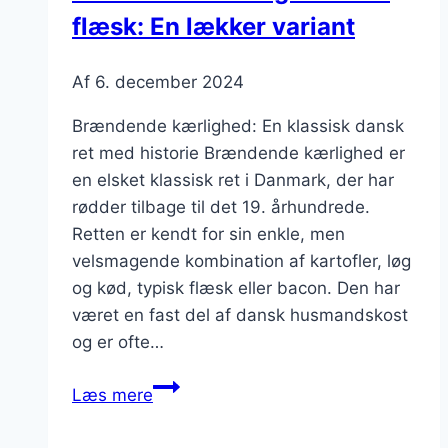
flæsk: En lækker variant
Af
6. december 2024
Brændende kærlighed: En klassisk dansk
ret med historie Brændende kærlighed er
en elsket klassisk ret i Danmark, der har
rødder tilbage til det 19. århundrede.
Retten er kendt for sin enkle, men
velsmagende kombination af kartofler, løg
og kød, typisk flæsk eller bacon. Den har
været en fast del af dansk husmandskost
og er ofte…
Brændende
Læs mere
kærlighed
med