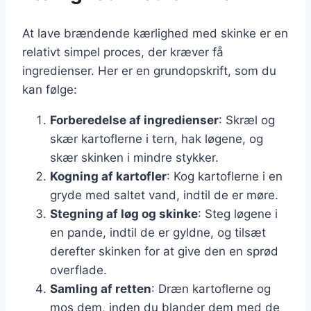
At lave brændende kærlighed med skinke er en
relativt simpel proces, der kræver få
ingredienser. Her er en grundopskrift, som du
kan følge:
Forberedelse af ingredienser
: Skræl og
skær kartoflerne i tern, hak løgene, og
skær skinken i mindre stykker.
Kogning af kartofler
: Kog kartoflerne i en
gryde med saltet vand, indtil de er møre.
Stegning af løg og skinke
: Steg løgene i
en pande, indtil de er gyldne, og tilsæt
derefter skinken for at give den en sprød
overflade.
Samling af retten
: Dræn kartoflerne og
mos dem, inden du blander dem med de