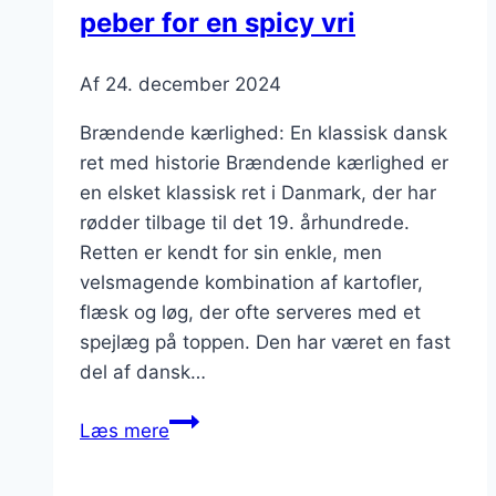
peber for en spicy vri
Af
24. december 2024
Brændende kærlighed: En klassisk dansk
ret med historie Brændende kærlighed er
en elsket klassisk ret i Danmark, der har
rødder tilbage til det 19. århundrede.
Retten er kendt for sin enkle, men
velsmagende kombination af kartofler,
flæsk og løg, der ofte serveres med et
spejlæg på toppen. Den har været en fast
del af dansk…
Brændende
Læs mere
kærlighed
med