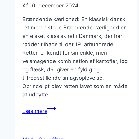
Af
10. december 2024
Brændende kærlighed: En klassisk dansk
ret med historie Brændende kærlighed er
en elsket klassisk ret i Danmark, der har
rødder tilbage til det 19. århundrede.
Retten er kendt for sin enkle, men
velsmagende kombination af kartofler, løg
og flæsk, der giver en fyldig og
tilfredsstillende smagsoplevelse.
Oprindeligt blev retten lavet som en måde
at udnytte…
Brændende
Læs mere
kærlighed
med
løg: