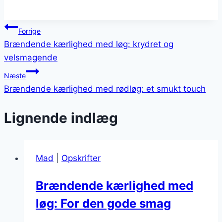
Indlægsnavigation
Forrige
Brændende kærlighed med løg: krydret og
velsmagende
Næste
Brændende kærlighed med rødløg: et smukt touch
Lignende indlæg
Mad
|
Opskrifter
Brændende kærlighed med
løg: For den gode smag