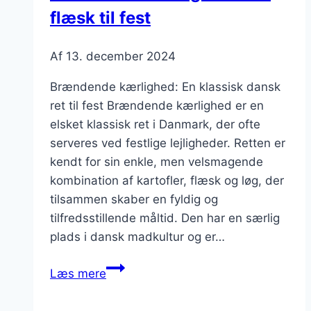
flæsk til fest
stemning
Af
13. december 2024
Brændende kærlighed: En klassisk dansk
ret til fest Brændende kærlighed er en
elsket klassisk ret i Danmark, der ofte
serveres ved festlige lejligheder. Retten er
kendt for sin enkle, men velsmagende
kombination af kartofler, flæsk og løg, der
tilsammen skaber en fyldig og
tilfredsstillende måltid. Den har en særlig
plads i dansk madkultur og er…
Brændende
Læs mere
kærlighed
med