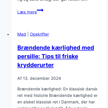
Rådmendekarlighdmed
Læs mere
bacon
og
æg
Mad
|
Opskrifter
Brændende kærlighed med
persille: Tips til friske
krydderurter
Af
13. december 2024
Brændende kærlighed: En klassisk dansk
ret med historie Brændende kærlighed er
en elsket klassisk ret i Danmark, der har