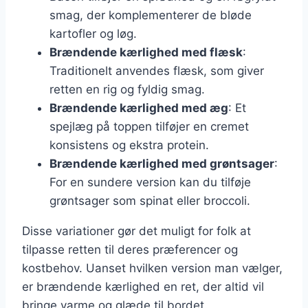
smag, der komplementerer de bløde
kartofler og løg.
Brændende kærlighed med flæsk
:
Traditionelt anvendes flæsk, som giver
retten en rig og fyldig smag.
Brændende kærlighed med æg
: Et
spejlæg på toppen tilføjer en cremet
konsistens og ekstra protein.
Brændende kærlighed med grøntsager
:
For en sundere version kan du tilføje
grøntsager som spinat eller broccoli.
Disse variationer gør det muligt for folk at
tilpasse retten til deres præferencer og
kostbehov. Uanset hvilken version man vælger,
er brændende kærlighed en ret, der altid vil
bringe varme og glæde til bordet.