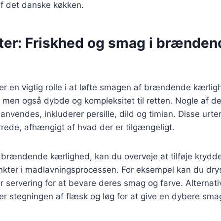
f det danske køkken.
ter: Friskhed og smag i brænden
er en vigtig rolle i at løfte smagen af brændende kærligh
, men også dybde og kompleksitet til retten. Nogle af 
 anvendes, inkluderer persille, dild og timian. Disse urt
rrede, afhængigt af hvad der er tilgængeligt.
 brændende kærlighed, kan du overveje at tilføje krydde
unkter i madlavningsprocessen. For eksempel kan du drys
ør servering for at bevare deres smag og farve. Alternati
er stegningen af flæsk og løg for at give en dybere sma