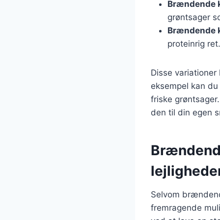
Brændende k
grøntsager so
Brændende 
proteinrig ret
Disse variationer
eksempel kan du 
friske grøntsager
den til din egen 
Brændende
lejlighede
Selvom brændende
fremragende muligh