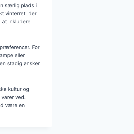
 særlig plads i
 vinterret, der
 at inkludere
præferencer. For
vampe eller
men stadig ønsker
ke kultur og
 varer ved.
id være en