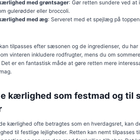
ærlighed med grøntsager
: Gør retten sundere ved at 
m gulerødder eller broccoli.
kærlighed med æg
: Serveret med et spejlæg på toppen 
.
 kan tilpasses efter sæsonen og de ingredienser, du har
om vinteren inkludere rodfrugter, mens du om sommeren
. Det er en fantastisk måde at gøre retten mere interess
smag.
 kærlighed som festmad og til 
r
 kærlighed ofte betragtes som en hverdagsret, kan d
ed til festlige lejligheder. Retten kan nemt tilpasses ti