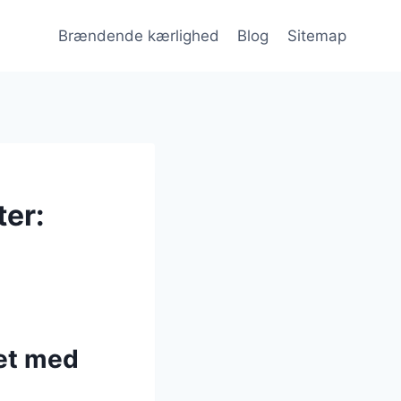
Brændende kærlighed
Blog
Sitemap
er:
et med