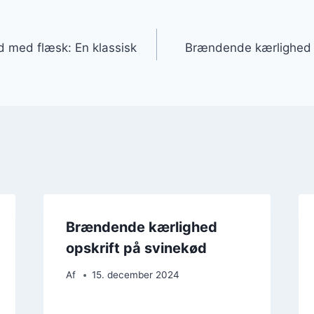
gation
 med flæsk: En klassisk
Brændende kærlighed m
Brændende kærlighed
opskrift på svinekød
Af
15. december 2024