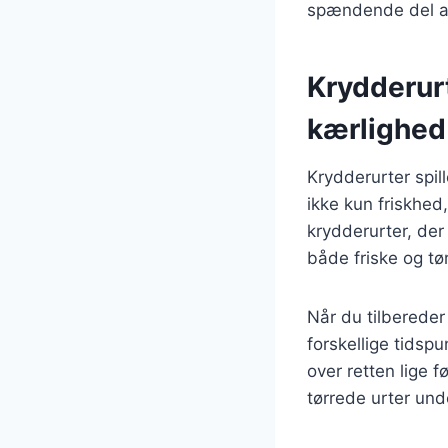
spændende del a
Krydderur
kærlighed
Krydderurter spill
ikke kun friskhed
krydderurter, der
både friske og tø
Når du tilbereder
forskellige tidsp
over retten lige f
tørrede urter und