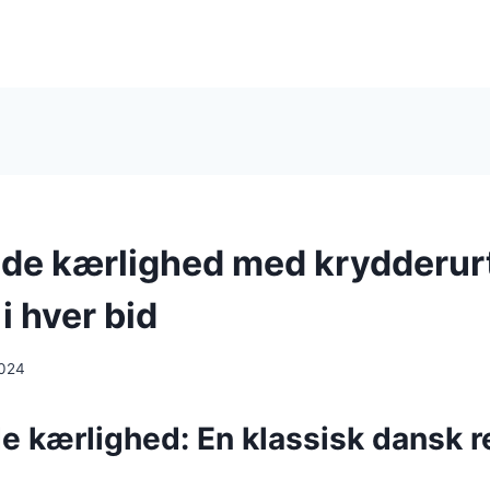
e kærlighed med krydderurt
i hver bid
2024
 kærlighed: En klassisk dansk r