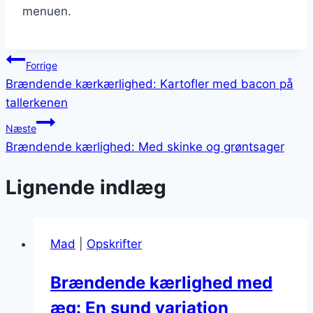
menuen.
Indlægsnavigation
Forrige
Brændende kærkærlighed: Kartofler med bacon på
tallerkenen
Næste
Brændende kærlighed: Med skinke og grøntsager
Lignende indlæg
Mad
|
Opskrifter
Brændende kærlighed med
æg: En sund variation