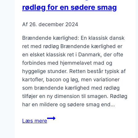
rødløg for en sødere smag
køkkenet
Af
26. december 2024
Brændende kærlighed: En klassisk dansk
ret med rødløg Brændende kærlighed er
en elsket klassisk ret i Danmark, der ofte
forbindes med hjemmelavet mad og
hyggelige stunder. Retten består typisk af
kartofler, bacon og løg, men variationer
som brændende kærlighed med rødløg
tilføjer en ny dimension til smagen. Rødløg
har en mildere og sødere smag end…
Brændende
Læs mere
kærlighed
med