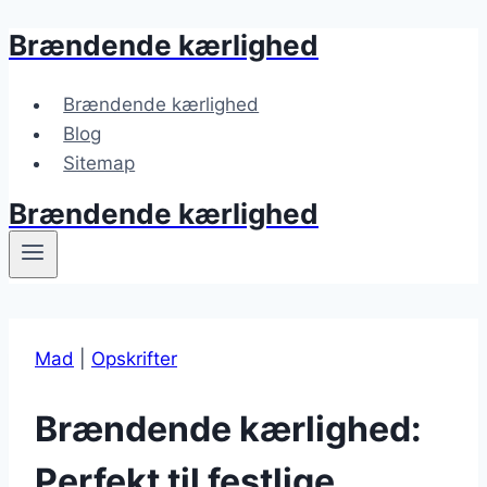
Brændende kærlighed
Fortsæt
til
indhold
Brændende kærlighed
Blog
Sitemap
Brændende kærlighed
Mad
|
Opskrifter
Brændende kærlighed:
Perfekt til festlige