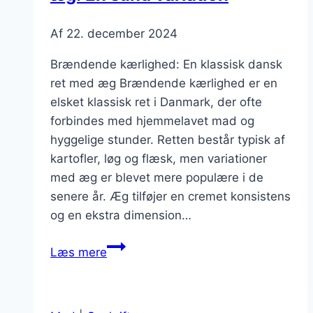
Af
22. december 2024
Brændende kærlighed: En klassisk dansk
ret med æg Brændende kærlighed er en
elsket klassisk ret i Danmark, der ofte
forbindes med hjemmelavet mad og
hyggelige stunder. Retten består typisk af
kartofler, løg og flæsk, men variationer
med æg er blevet mere populære i de
senere år. Æg tilføjer en cremet konsistens
og en ekstra dimension…
Brændende
Læs mere
kærlighed
med
æg: