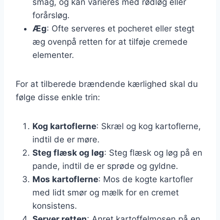
smag, og kan varieres med rødløg eller
forårsløg.
Æg
: Ofte serveres et pocheret eller stegt
æg ovenpå retten for at tilføje cremede
elementer.
For at tilberede brændende kærlighed skal du
følge disse enkle trin:
Kog kartoflerne
: Skræl og kog kartoflerne,
indtil de er møre.
Steg flæsk og løg
: Steg flæsk og løg på en
pande, indtil de er sprøde og gyldne.
Mos kartoflerne
: Mos de kogte kartofler
med lidt smør og mælk for en cremet
konsistens.
Server retten
: Anret kartoffelmosen på en