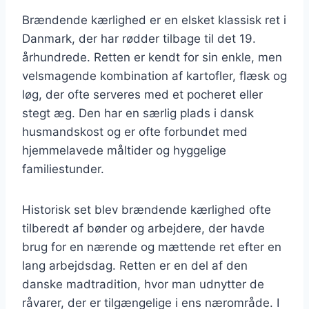
Brændende kærlighed er en elsket klassisk ret i
Danmark, der har rødder tilbage til det 19.
århundrede. Retten er kendt for sin enkle, men
velsmagende kombination af kartofler, flæsk og
løg, der ofte serveres med et pocheret eller
stegt æg. Den har en særlig plads i dansk
husmandskost og er ofte forbundet med
hjemmelavede måltider og hyggelige
familiestunder.
Historisk set blev brændende kærlighed ofte
tilberedt af bønder og arbejdere, der havde
brug for en nærende og mættende ret efter en
lang arbejdsdag. Retten er en del af den
danske madtradition, hvor man udnytter de
råvarer, der er tilgængelige i ens nærområde. I