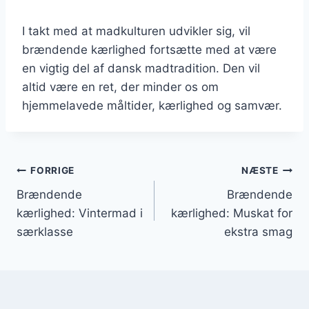
I takt med at madkulturen udvikler sig, vil
brændende kærlighed fortsætte med at være
en vigtig del af dansk madtradition. Den vil
altid være en ret, der minder os om
hjemmelavede måltider, kærlighed og samvær.
Indlægsnavigation
FORRIGE
NÆSTE
Brændende
Brændende
kærlighed: Vintermad i
kærlighed: Muskat for
særklasse
ekstra smag