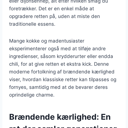
eller dijonsennep, alt efter hvilken smag du
foretrækker. Det er en enkel måde at
opgradere retten på, uden at miste den
traditionelle essens.
Mange kokke og madentusiaster
eksperimenterer også med at tilføje andre
ingredienser, såsom krydderurter eller endda
chili, for at give retten et ekstra kick. Denne
moderne fortolkning af brændende kærlighed
viser, hvordan klassiske retter kan tilpasses og
fornyes, samtidig med at de bevarer deres
oprindelige charme.
Brændende kærlighed: En