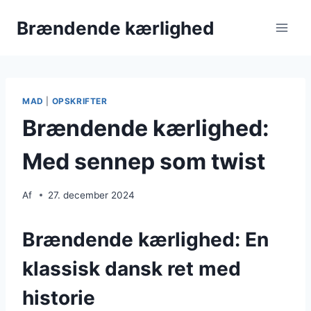
Fortsæt
Brændende kærlighed
til
indhold
MAD
|
OPSKRIFTER
Brændende kærlighed:
Med sennep som twist
Af
27. december 2024
Brændende kærlighed: En
klassisk dansk ret med
historie