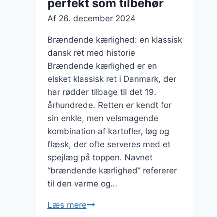
perfekt som tilbehør
Af
26. december 2024
Brændende kærlighed: en klassisk
dansk ret med historie
Brændende kærlighed er en
elsket klassisk ret i Danmark, der
har rødder tilbage til det 19.
århundrede. Retten er kendt for
sin enkle, men velsmagende
kombination af kartofler, løg og
flæsk, der ofte serveres med et
spejlæg på toppen. Navnet
“brændende kærlighed” refererer
til den varme og…
Brændende
Læs mere