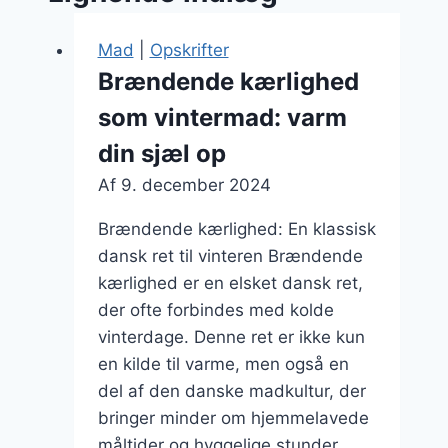
Mad
|
Opskrifter
Brændende kærlighed
som vintermad: varm
din sjæl op
Af
9. december 2024
Brændende kærlighed: En klassisk
dansk ret til vinteren Brændende
kærlighed er en elsket dansk ret,
der ofte forbindes med kolde
vinterdage. Denne ret er ikke kun
en kilde til varme, men også en
del af den danske madkultur, der
bringer minder om hjemmelavede
måltider og hyggelige stunder.