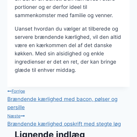
portioner og er derfor ideel til
sammenkomster med familie og venner.
Uanset hvordan du vælger at tilberede og
servere brændende kærlighed, vil den altid
være en kærkommen del af det danske
køkken. Med sin alsidighed og enkle
ingredienser er det en ret, der kan bringe
glæde til enhver middag.
Indlægsnavigation
Forrige
Brændende kærlighed med bacon, pølser og
persille
Næste
Brændende kærlighed opskrift med stegte løg
Lignende indlæg