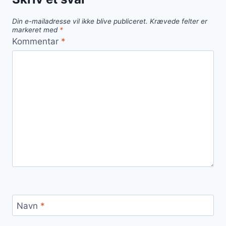
i
retten
Din e-mailadresse vil ikke blive publiceret.
Krævede felter er
markeret med
*
Kommentar
*
Navn
*