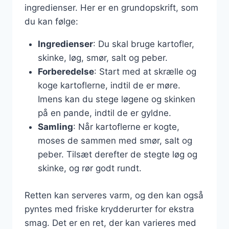
ingredienser. Her er en grundopskrift, som
du kan følge:
Ingredienser
: Du skal bruge kartofler,
skinke, løg, smør, salt og peber.
Forberedelse
: Start med at skrælle og
koge kartoflerne, indtil de er møre.
Imens kan du stege løgene og skinken
på en pande, indtil de er gyldne.
Samling
: Når kartoflerne er kogte,
moses de sammen med smør, salt og
peber. Tilsæt derefter de stegte løg og
skinke, og rør godt rundt.
Retten kan serveres varm, og den kan også
pyntes med friske krydderurter for ekstra
smag. Det er en ret, der kan varieres med