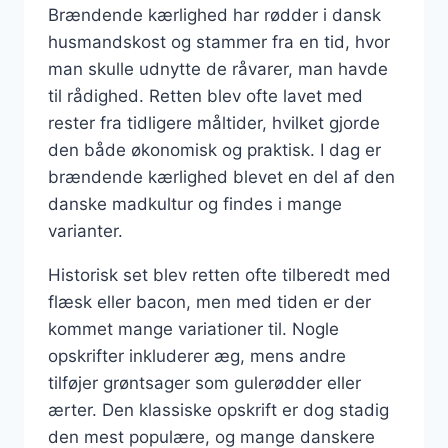
Brændende kærlighed har rødder i dansk
husmandskost og stammer fra en tid, hvor
man skulle udnytte de råvarer, man havde
til rådighed. Retten blev ofte lavet med
rester fra tidligere måltider, hvilket gjorde
den både økonomisk og praktisk. I dag er
brændende kærlighed blevet en del af den
danske madkultur og findes i mange
varianter.
Historisk set blev retten ofte tilberedt med
flæsk eller bacon, men med tiden er der
kommet mange variationer til. Nogle
opskrifter inkluderer æg, mens andre
tilføjer grøntsager som gulerødder eller
ærter. Den klassiske opskrift er dog stadig
den mest populære, og mange danskere