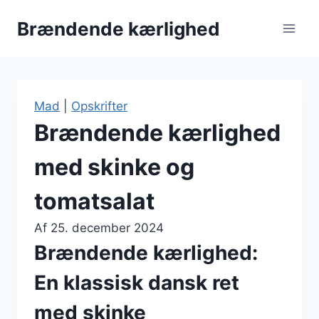
Fortsæt
Brændende kærlighed
til
indhold
Mad
|
Opskrifter
Brændende kærlighed
med skinke og
tomatsalat
Af
25. december 2024
Brændende kærlighed:
En klassisk dansk ret
med skinke