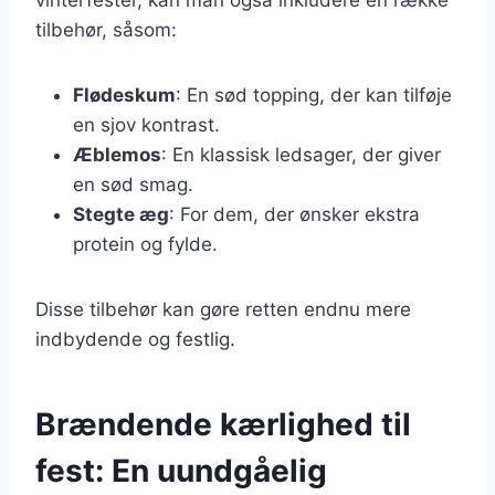
tilbehør, såsom:
Flødeskum
: En sød topping, der kan tilføje
en sjov kontrast.
Æblemos
: En klassisk ledsager, der giver
en sød smag.
Stegte æg
: For dem, der ønsker ekstra
protein og fylde.
Disse tilbehør kan gøre retten endnu mere
indbydende og festlig.
Brændende kærlighed til
fest: En uundgåelig