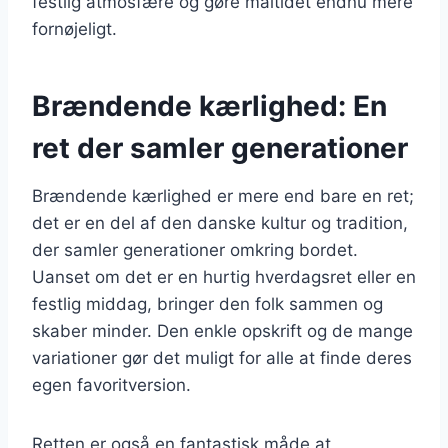
festlig atmosfære og gøre måltidet endnu mere
fornøjeligt.
Brændende kærlighed: En
ret der samler generationer
Brændende kærlighed er mere end bare en ret;
det er en del af den danske kultur og tradition,
der samler generationer omkring bordet.
Uanset om det er en hurtig hverdagsret eller en
festlig middag, bringer den folk sammen og
skaber minder. Den enkle opskrift og de mange
variationer gør det muligt for alle at finde deres
egen favoritversion.
Retten er også en fantastisk måde at