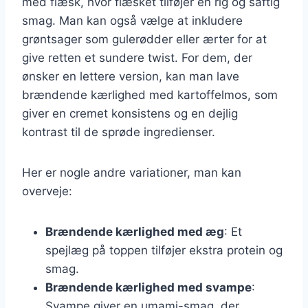
med flæsk, hvor flæsket tilføjer en rig og saftig
smag. Man kan også vælge at inkludere
grøntsager som gulerødder eller ærter for at
give retten et sundere twist. For dem, der
ønsker en lettere version, kan man lave
brændende kærlighed med kartoffelmos, som
giver en cremet konsistens og en dejlig
kontrast til de sprøde ingredienser.
Her er nogle andre variationer, man kan
overveje:
Brændende kærlighed med æg
: Et
spejlæg på toppen tilføjer ekstra protein og
smag.
Brændende kærlighed med svampe
:
Svampe giver en umami-smag, der