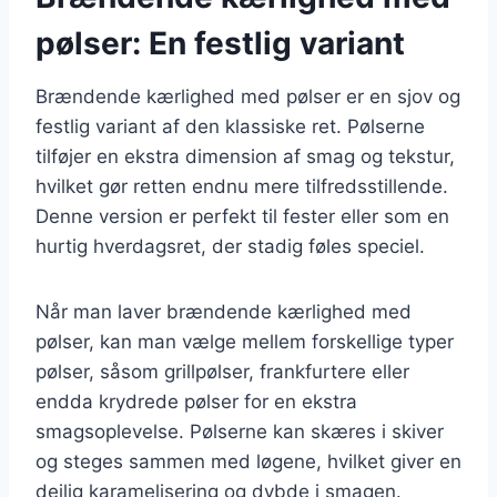
pølser: En festlig variant
Brændende kærlighed med pølser er en sjov og
festlig variant af den klassiske ret. Pølserne
tilføjer en ekstra dimension af smag og tekstur,
hvilket gør retten endnu mere tilfredsstillende.
Denne version er perfekt til fester eller som en
hurtig hverdagsret, der stadig føles speciel.
Når man laver brændende kærlighed med
pølser, kan man vælge mellem forskellige typer
pølser, såsom grillpølser, frankfurtere eller
endda krydrede pølser for en ekstra
smagsoplevelse. Pølserne kan skæres i skiver
og steges sammen med løgene, hvilket giver en
dejlig karamelisering og dybde i smagen.