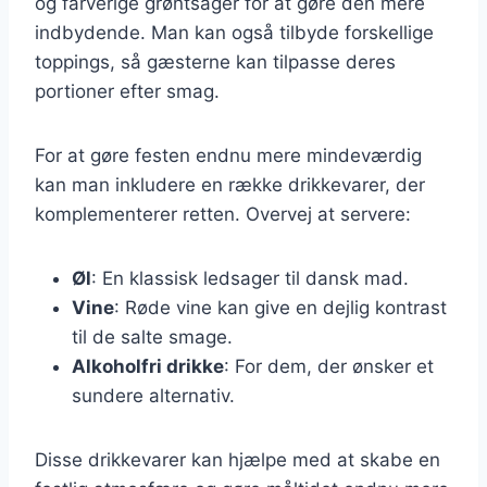
og farverige grøntsager for at gøre den mere
indbydende. Man kan også tilbyde forskellige
toppings, så gæsterne kan tilpasse deres
portioner efter smag.
For at gøre festen endnu mere mindeværdig
kan man inkludere en række drikkevarer, der
komplementerer retten. Overvej at servere:
Øl
: En klassisk ledsager til dansk mad.
Vine
: Røde vine kan give en dejlig kontrast
til de salte smage.
Alkoholfri drikke
: For dem, der ønsker et
sundere alternativ.
Disse drikkevarer kan hjælpe med at skabe en