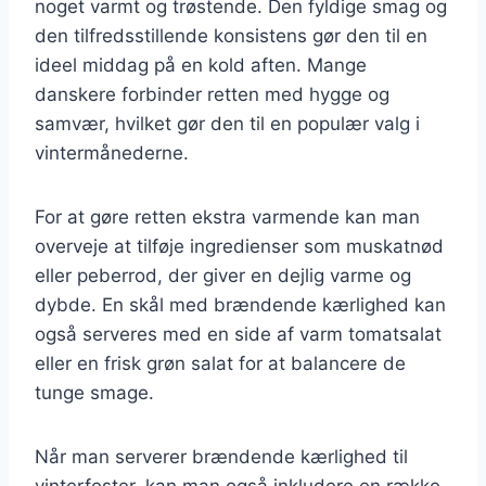
noget varmt og trøstende. Den fyldige smag og
den tilfredsstillende konsistens gør den til en
ideel middag på en kold aften. Mange
danskere forbinder retten med hygge og
samvær, hvilket gør den til en populær valg i
vintermånederne.
For at gøre retten ekstra varmende kan man
overveje at tilføje ingredienser som muskatnød
eller peberrod, der giver en dejlig varme og
dybde. En skål med brændende kærlighed kan
også serveres med en side af varm tomatsalat
eller en frisk grøn salat for at balancere de
tunge smage.
Når man serverer brændende kærlighed til
vinterfester, kan man også inkludere en række