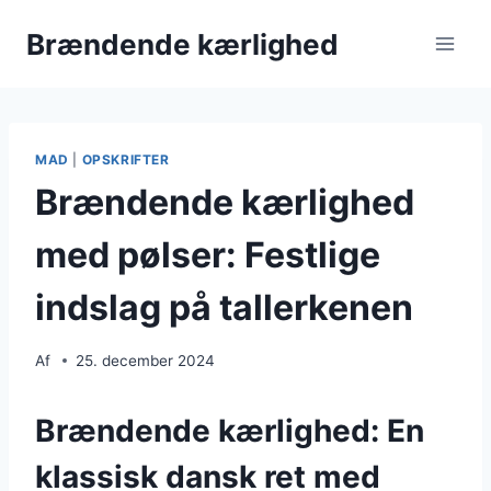
Fortsæt
Brændende kærlighed
til
indhold
MAD
|
OPSKRIFTER
Brændende kærlighed
med pølser: Festlige
indslag på tallerkenen
Af
25. december 2024
Brændende kærlighed: En
klassisk dansk ret med