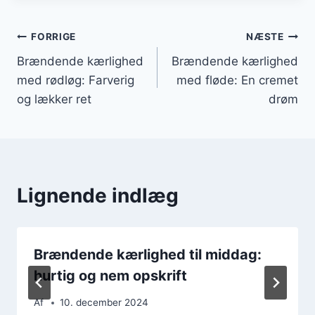
Indlægsnavigation
FORRIGE
NÆSTE
Brændende kærlighed
Brændende kærlighed
med rødløg: Farverig
med fløde: En cremet
og lækker ret
drøm
Lignende indlæg
Brændende kærlighed til middag:
hurtig og nem opskrift
Af
10. december 2024