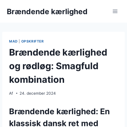
Fortsæt
Brændende kærlighed
til
indhold
MAD
|
OPSKRIFTER
Brændende kærlighed
og rødløg: Smagfuld
kombination
Af
24. december 2024
Brændende kærlighed: En
klassisk dansk ret med