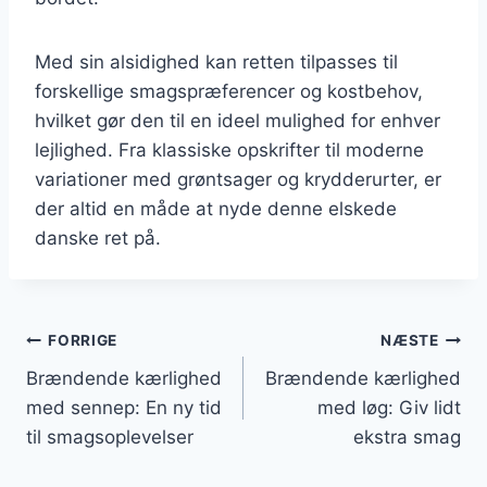
Med sin alsidighed kan retten tilpasses til
forskellige smagspræferencer og kostbehov,
hvilket gør den til en ideel mulighed for enhver
lejlighed. Fra klassiske opskrifter til moderne
variationer med grøntsager og krydderurter, er
der altid en måde at nyde denne elskede
danske ret på.
Indlægsnavigation
FORRIGE
NÆSTE
Brændende kærlighed
Brændende kærlighed
med sennep: En ny tid
med løg: Giv lidt
til smagsoplevelser
ekstra smag