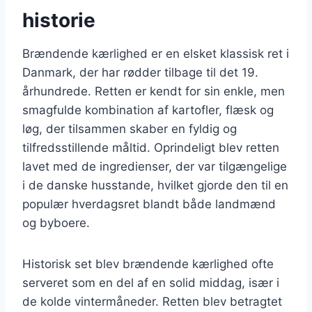
historie
Brændende kærlighed er en elsket klassisk ret i
Danmark, der har rødder tilbage til det 19.
århundrede. Retten er kendt for sin enkle, men
smagfulde kombination af kartofler, flæsk og
løg, der tilsammen skaber en fyldig og
tilfredsstillende måltid. Oprindeligt blev retten
lavet med de ingredienser, der var tilgængelige
i de danske husstande, hvilket gjorde den til en
populær hverdagsret blandt både landmænd
og byboere.
Historisk set blev brændende kærlighed ofte
serveret som en del af en solid middag, især i
de kolde vintermåneder. Retten blev betragtet