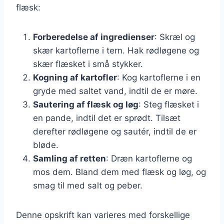
flæsk:
Forberedelse af ingredienser
: Skræl og
skær kartoflerne i tern. Hak rødløgene og
skær flæsket i små stykker.
Kogning af kartofler
: Kog kartoflerne i en
gryde med saltet vand, indtil de er møre.
Sautering af flæsk og løg
: Steg flæsket i
en pande, indtil det er sprødt. Tilsæt
derefter rødløgene og sautér, indtil de er
bløde.
Samling af retten
: Dræn kartoflerne og
mos dem. Bland dem med flæsk og løg, og
smag til med salt og peber.
Denne opskrift kan varieres med forskellige