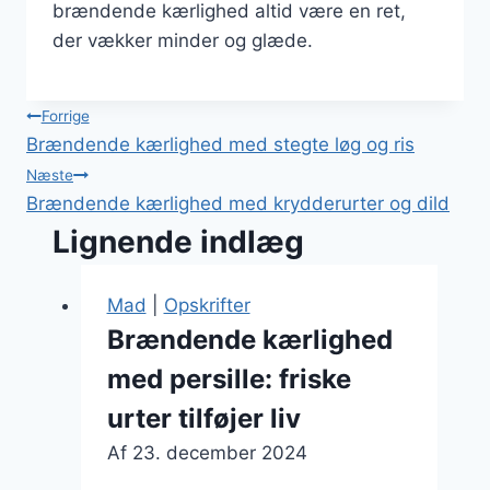
brændende kærlighed altid være en ret,
der vækker minder og glæde.
Indlægsnavigation
Forrige
Brændende kærlighed med stegte løg og ris
Næste
Brændende kærlighed med krydderurter og dild
Lignende indlæg
Mad
|
Opskrifter
Brændende kærlighed
med persille: friske
urter tilføjer liv
Af
23. december 2024