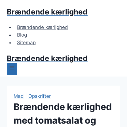
Fortsæt
Brændende kærlighed
til
indhold
Brændende kærlighed
Blog
Sitemap
Brændende kærlighed
Mad
|
Opskrifter
Brændende kærlighed
med tomatsalat og