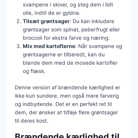
svampene i skiver, og steg dem i lidt
olie, indtil de er gyldne.
Tilsæt grøntsager
: Du kan inkludere
grøntsager som spinat, peberfrugt eller
broccoli for ekstra farve og næring.
Mix med kartoflerne
: Når svampene og
grøntsagerne er tilberedt, kan du
blande dem med de mosede kartofler
og flæsk.
Denne version af brændende kærlighed er
ikke kun sundere, men også mere farverig
og indbydende. Det er en perfekt ret til
dem, der ønsker at tilføje flere grøntsager
til deres kost.
Brændende kærlighed til