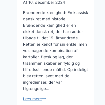
Af
16. december 2024
Brændende kærlighed: En klassisk
dansk ret med historie
Brændende kærlighed er en
elsket dansk ret, der har rødder
tilbage til det 19. århundrede.
Retten er kendt for sin enkle, men
velsmagende kombination af
kartofler, flæsk og løg, der
tilsammen skaber en fyldig og
tilfredsstillende måltid. Oprindeligt
blev retten lavet med de
ingredienser, der var
tilgængelige…
Brændende
Læs mere