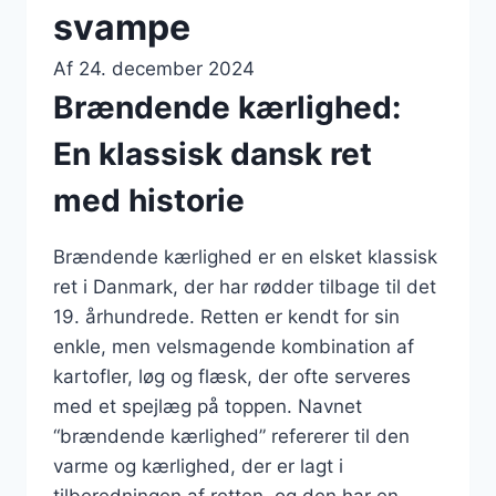
svampe
Af
24. december 2024
Brændende kærlighed:
En klassisk dansk ret
med historie
Brændende kærlighed er en elsket klassisk
ret i Danmark, der har rødder tilbage til det
19. århundrede. Retten er kendt for sin
enkle, men velsmagende kombination af
kartofler, løg og flæsk, der ofte serveres
med et spejlæg på toppen. Navnet
“brændende kærlighed” refererer til den
varme og kærlighed, der er lagt i
tilberedningen af retten, og den har en