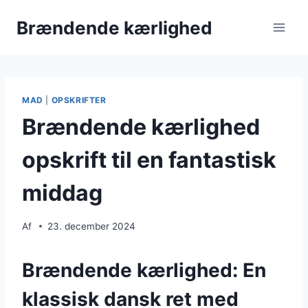
Fortsæt
Brændende kærlighed
til
indhold
MAD
|
OPSKRIFTER
Brændende kærlighed
opskrift til en fantastisk
middag
Af
23. december 2024
Brændende kærlighed: En
klassisk dansk ret med