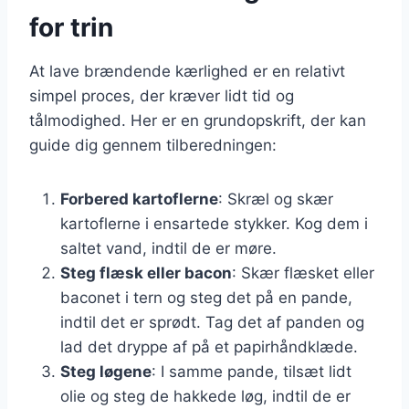
for trin
At lave brændende kærlighed er en relativt
simpel proces, der kræver lidt tid og
tålmodighed. Her er en grundopskrift, der kan
guide dig gennem tilberedningen:
Forbered kartoflerne
: Skræl og skær
kartoflerne i ensartede stykker. Kog dem i
saltet vand, indtil de er møre.
Steg flæsk eller bacon
: Skær flæsket eller
baconet i tern og steg det på en pande,
indtil det er sprødt. Tag det af panden og
lad det dryppe af på et papirhåndklæde.
Steg løgene
: I samme pande, tilsæt lidt
olie og steg de hakkede løg, indtil de er