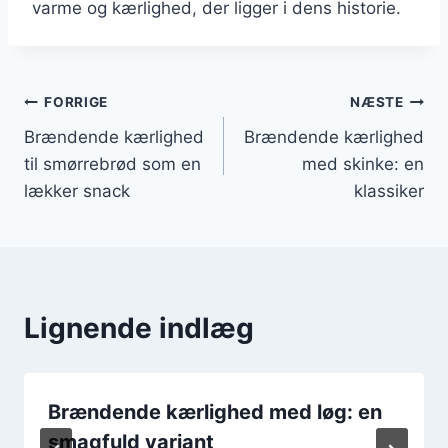
varme og kærlighed, der ligger i dens historie.
Indlægsnavigation
FORRIGE
NÆSTE
Brændende kærlighed
Brændende kærlighed
til smørrebrød som en
med skinke: en
lækker snack
klassiker
Lignende indlæg
Brændende kærlighed med løg: en
smagfuld variant