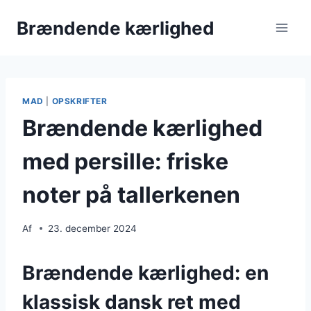
Fortsæt
Brændende kærlighed
til
indhold
MAD
|
OPSKRIFTER
Brændende kærlighed
med persille: friske
noter på tallerkenen
Af
23. december 2024
Brændende kærlighed: en
klassisk dansk ret med