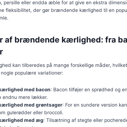
, persille eller endda æble for at give en ekstra dimensi
e fleksibilitet, der gør brændende kærlighed til en popu
mle.
r af brændende kærlighed: fra ba
r
ed kan tilberedes på mange forskellige måder, hvilket 
r nogle populære variationer:
kærlighed med bacon
: Bacon tilføjer en sprødhed og e
en endnu mere lækker.
ærlighed med grøntsager
: For en sundere version kan
m gulerødder eller broccoli.
kærlighed med æg
: Tilsætning af stegte eller pochered