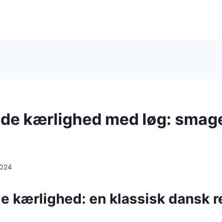
e kærlighed med løg: smag
2024
 kærlighed: en klassisk dansk r