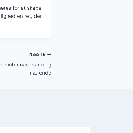
eres for at skabe
ighed en ret, der
NÆSTE
m vintermad: varm og
nærende