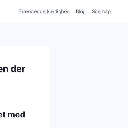
Brændende kærlighed
Blog
Sitemap
en der
et med