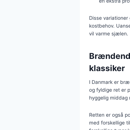
en ekstra pro
Disse variationer 
kostbehov. Uanse
vil varme sjælen.
Brændende
klassiker
I Danmark er bræ
og fyldige ret er
hyggelig middag m
Retten er også po
med forskellige t