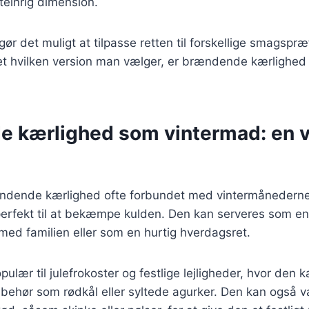
teinrig dimension.
gør det muligt at tilpasse retten til forskellige smagspr
t hvilken version man vælger, er brændende kærlighed e
 kærlighed som vintermad: en 
ndende kærlighed ofte forbundet med vintermånederne
 perfekt til at bekæmpe kulden. Den kan serveres som en
ed familien eller som en hurtig hverdagsret.
pulær til julefrokoster og festlige lejligheder, hvor den
ilbehør som rødkål eller syltede agurker. Den kan også 