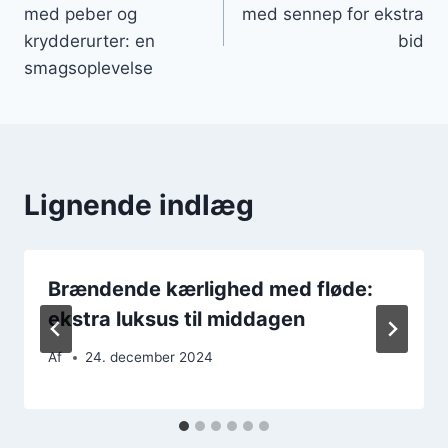
med peber og
med sennep for ekstra
krydderurter: en
bid
smagsoplevelse
Lignende indlæg
Brændende kærlighed med fløde:
ekstra luksus til middagen
Af
24. december 2024