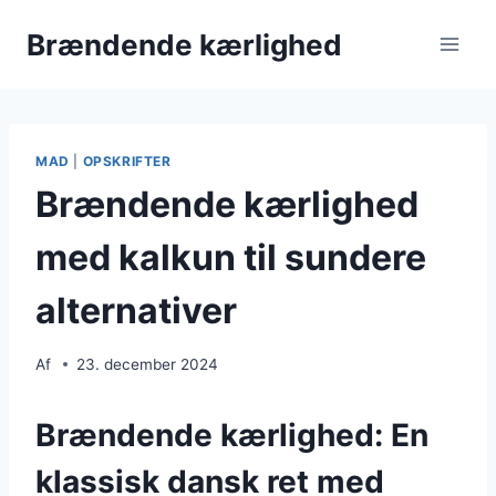
Fortsæt
Brændende kærlighed
til
indhold
MAD
|
OPSKRIFTER
Brændende kærlighed
med kalkun til sundere
alternativer
Af
23. december 2024
Brændende kærlighed: En
klassisk dansk ret med