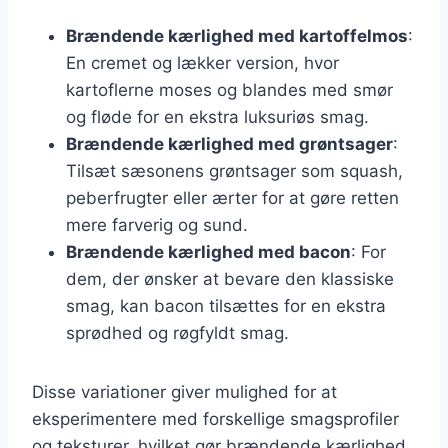
Brændende kærlighed med kartoffelmos
:
En cremet og lækker version, hvor
kartoflerne moses og blandes med smør
og fløde for en ekstra luksuriøs smag.
Brændende kærlighed med grøntsager
:
Tilsæt sæsonens grøntsager som squash,
peberfrugter eller ærter for at gøre retten
mere farverig og sund.
Brændende kærlighed med bacon
: For
dem, der ønsker at bevare den klassiske
smag, kan bacon tilsættes for en ekstra
sprødhed og røgfyldt smag.
Disse variationer giver mulighed for at
eksperimentere med forskellige smagsprofiler
og teksturer, hvilket gør brændende kærlighed