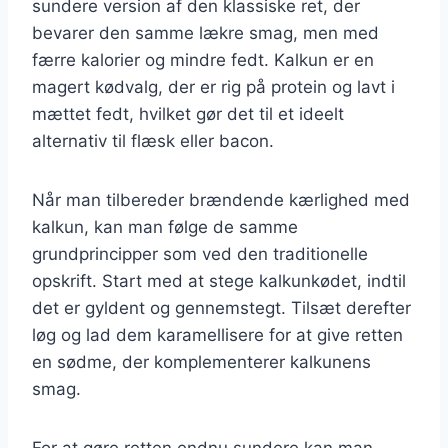
sundere version af den klassiske ret, der
bevarer den samme lækre smag, men med
færre kalorier og mindre fedt. Kalkun er en
magert kødvalg, der er rig på protein og lavt i
mættet fedt, hvilket gør det til et ideelt
alternativ til flæsk eller bacon.
Når man tilbereder brændende kærlighed med
kalkun, kan man følge de samme
grundprincipper som ved den traditionelle
opskrift. Start med at stege kalkunkødet, indtil
det er gyldent og gennemstegt. Tilsæt derefter
løg og lad dem karamellisere for at give retten
en sødme, der komplementerer kalkunens
smag.
For at gøre retten endnu sundere kan man