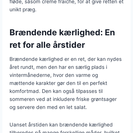
fløde, såsom creme fraiche, for at give retten et
unikt præg.
Brændende kærlighed: En
ret for alle årstider
Brændende kærlighed er en ret, der kan nydes
året rundt, men den har en særlig plads i
vintermånederne, hvor den varme og
mættende karakter gør den til en perfekt
komfortmad. Den kan også tilpasses til
sommeren ved at inkludere friske grøntsager
og servere den med en let salat.
Uanset årstiden kan brændende kærlighed
tilberedes på mange forskellige måder, hvilket