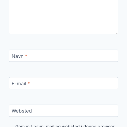
Navn
*
E-mail
*
Websted
Gem mit navn, mail og websted i denne browser