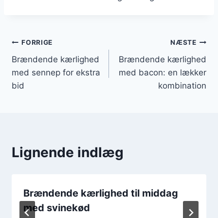
Indlægsnavigation
FORRIGE
NÆSTE
Brændende kærlighed
Brændende kærlighed
med sennep for ekstra
med bacon: en lækker
bid
kombination
Lignende indlæg
Brændende kærlighed til middag
med svinekød