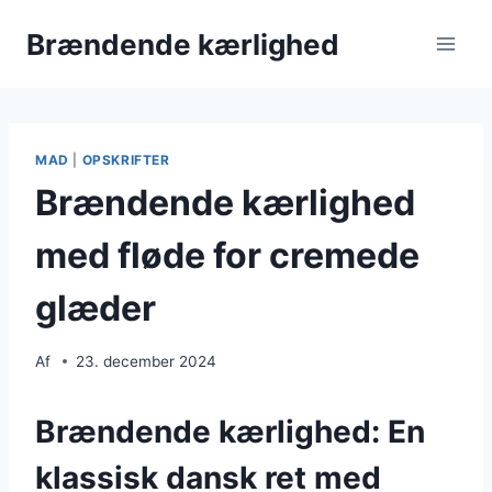
Fortsæt
Brændende kærlighed
til
indhold
MAD
|
OPSKRIFTER
Brændende kærlighed
med fløde for cremede
glæder
Af
23. december 2024
Brændende kærlighed: En
klassisk dansk ret med