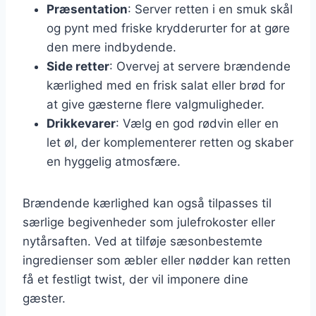
Præsentation
: Server retten i en smuk skål
og pynt med friske krydderurter for at gøre
den mere indbydende.
Side retter
: Overvej at servere brændende
kærlighed med en frisk salat eller brød for
at give gæsterne flere valgmuligheder.
Drikkevarer
: Vælg en god rødvin eller en
let øl, der komplementerer retten og skaber
en hyggelig atmosfære.
Brændende kærlighed kan også tilpasses til
særlige begivenheder som julefrokoster eller
nytårsaften. Ved at tilføje sæsonbestemte
ingredienser som æbler eller nødder kan retten
få et festligt twist, der vil imponere dine
gæster.