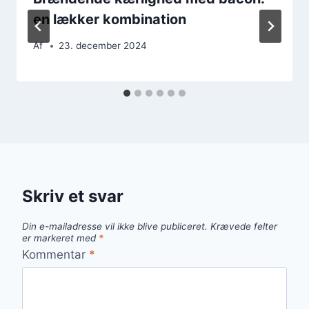
en lækker kombination
Af
23. december 2024
Skriv et svar
Din e-mailadresse vil ikke blive publiceret.
Krævede felter
er markeret med
*
Kommentar
*