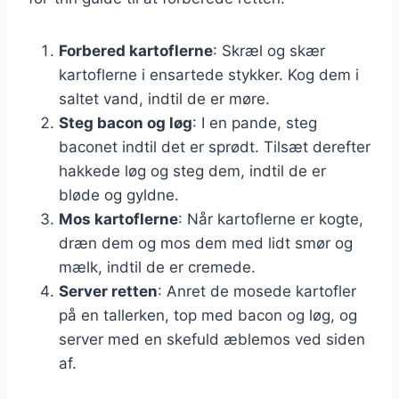
Forbered kartoflerne
: Skræl og skær
kartoflerne i ensartede stykker. Kog dem i
saltet vand, indtil de er møre.
Steg bacon og løg
: I en pande, steg
baconet indtil det er sprødt. Tilsæt derefter
hakkede løg og steg dem, indtil de er
bløde og gyldne.
Mos kartoflerne
: Når kartoflerne er kogte,
dræn dem og mos dem med lidt smør og
mælk, indtil de er cremede.
Server retten
: Anret de mosede kartofler
på en tallerken, top med bacon og løg, og
server med en skefuld æblemos ved siden
af.