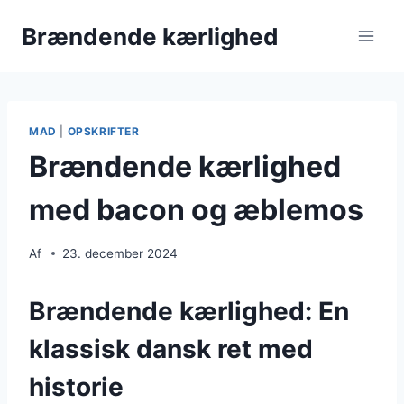
Fortsæt
Brændende kærlighed
til
indhold
MAD
|
OPSKRIFTER
Brændende kærlighed
med bacon og æblemos
Af
23. december 2024
Brændende kærlighed: En
klassisk dansk ret med
historie