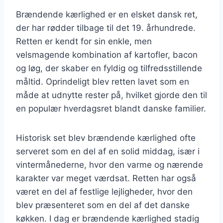
Brændende kærlighed er en elsket dansk ret,
der har rødder tilbage til det 19. århundrede.
Retten er kendt for sin enkle, men
velsmagende kombination af kartofler, bacon
og løg, der skaber en fyldig og tilfredsstillende
måltid. Oprindeligt blev retten lavet som en
måde at udnytte rester på, hvilket gjorde den til
en populær hverdagsret blandt danske familier.
Historisk set blev brændende kærlighed ofte
serveret som en del af en solid middag, især i
vintermånederne, hvor den varme og nærende
karakter var meget værdsat. Retten har også
været en del af festlige lejligheder, hvor den
blev præsenteret som en del af det danske
køkken. I dag er brændende kærlighed stadig