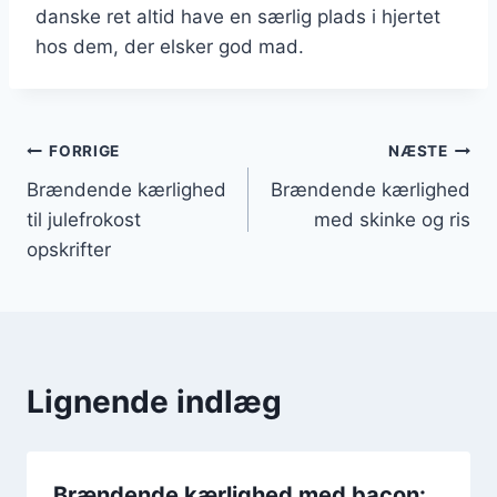
danske ret altid have en særlig plads i hjertet
hos dem, der elsker god mad.
Indlægsnavigation
FORRIGE
NÆSTE
Brændende kærlighed
Brændende kærlighed
til julefrokost
med skinke og ris
opskrifter
Lignende indlæg
Brændende kærlighed med bacon: