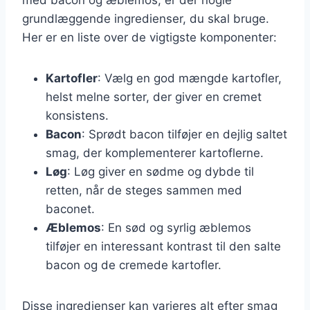
grundlæggende ingredienser, du skal bruge.
Her er en liste over de vigtigste komponenter:
Kartofler
: Vælg en god mængde kartofler,
helst melne sorter, der giver en cremet
konsistens.
Bacon
: Sprødt bacon tilføjer en dejlig saltet
smag, der komplementerer kartoflerne.
Løg
: Løg giver en sødme og dybde til
retten, når de steges sammen med
baconet.
Æblemos
: En sød og syrlig æblemos
tilføjer en interessant kontrast til den salte
bacon og de cremede kartofler.
Disse ingredienser kan varieres alt efter smag