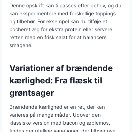
Denne opskrift kan tilpasses efter behov, og du
kan eksperimentere med forskellige toppings
og tilbehør. For eksempel kan du tilføje et
pocheret æg for ekstra protein eller servere
retten med en frisk salat for at balancere
smagene.
Variationer af brændende
kærlighed: Fra flæsk til
grøntsager
Brændende kærlighed er en ret, der kan
varieres på mange måder. Udover den
klassiske version med bacon og æblemos,
findes der utallige variationer, der tilføjer nye