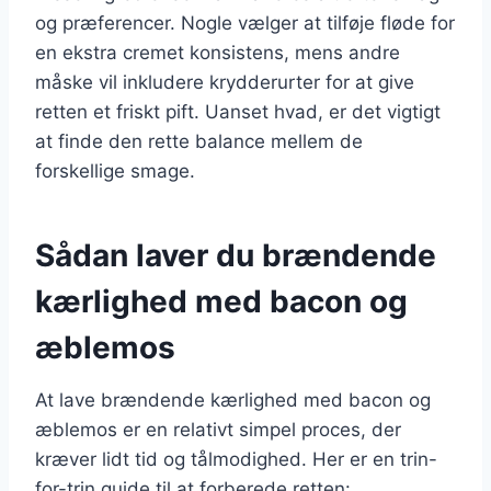
og præferencer. Nogle vælger at tilføje fløde for
en ekstra cremet konsistens, mens andre
måske vil inkludere krydderurter for at give
retten et friskt pift. Uanset hvad, er det vigtigt
at finde den rette balance mellem de
forskellige smage.
Sådan laver du brændende
kærlighed med bacon og
æblemos
At lave brændende kærlighed med bacon og
æblemos er en relativt simpel proces, der
kræver lidt tid og tålmodighed. Her er en trin-
for-trin guide til at forberede retten: