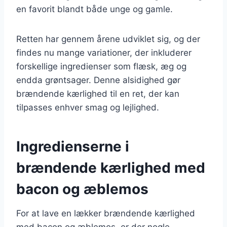
en favorit blandt både unge og gamle.
Retten har gennem årene udviklet sig, og der
findes nu mange variationer, der inkluderer
forskellige ingredienser som flæsk, æg og
endda grøntsager. Denne alsidighed gør
brændende kærlighed til en ret, der kan
tilpasses enhver smag og lejlighed.
Ingredienserne i
brændende kærlighed med
bacon og æblemos
For at lave en lækker brændende kærlighed
med bacon og æblemos, er der nogle