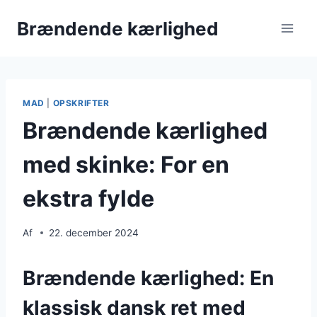
Fortsæt
Brændende kærlighed
til
indhold
MAD
|
OPSKRIFTER
Brændende kærlighed
med skinke: For en
ekstra fylde
Af
22. december 2024
Brændende kærlighed: En
klassisk dansk ret med