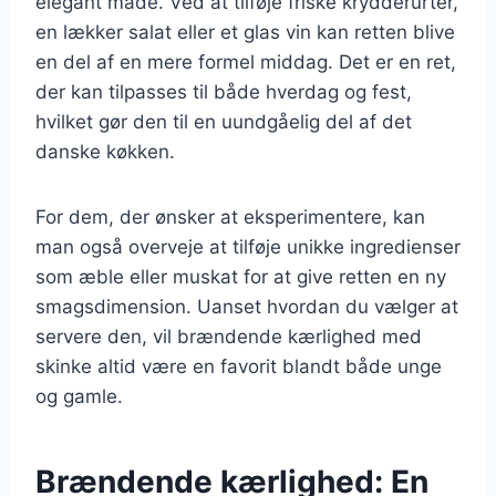
elegant måde. Ved at tilføje friske krydderurter,
en lækker salat eller et glas vin kan retten blive
en del af en mere formel middag. Det er en ret,
der kan tilpasses til både hverdag og fest,
hvilket gør den til en uundgåelig del af det
danske køkken.
For dem, der ønsker at eksperimentere, kan
man også overveje at tilføje unikke ingredienser
som æble eller muskat for at give retten en ny
smagsdimension. Uanset hvordan du vælger at
servere den, vil brændende kærlighed med
skinke altid være en favorit blandt både unge
og gamle.
Brændende kærlighed: En