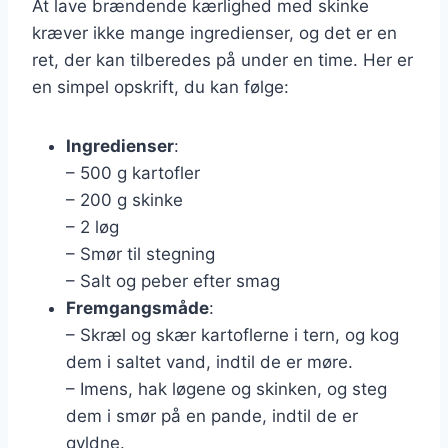
At lave brændende kærlighed med skinke
kræver ikke mange ingredienser, og det er en
ret, der kan tilberedes på under en time. Her er
en simpel opskrift, du kan følge:
Ingredienser
:
– 500 g kartofler
– 200 g skinke
– 2 løg
– Smør til stegning
– Salt og peber efter smag
Fremgangsmåde
:
– Skræl og skær kartoflerne i tern, og kog
dem i saltet vand, indtil de er møre.
– Imens, hak løgene og skinken, og steg
dem i smør på en pande, indtil de er
gyldne.