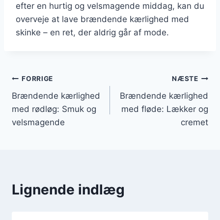
efter en hurtig og velsmagende middag, kan du
overveje at lave brændende kærlighed med
skinke – en ret, der aldrig går af mode.
Indlægsnavigation
FORRIGE
NÆSTE
Brændende kærlighed
Brændende kærlighed
med rødløg: Smuk og
med fløde: Lækker og
velsmagende
cremet
Lignende indlæg