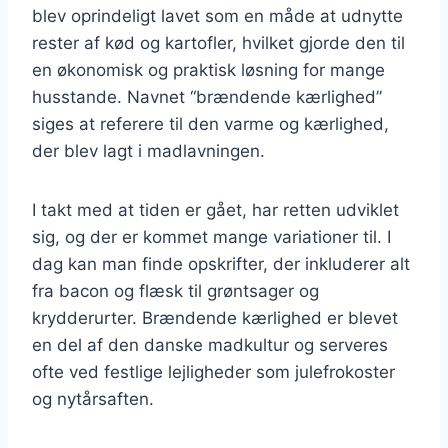
blev oprindeligt lavet som en måde at udnytte
rester af kød og kartofler, hvilket gjorde den til
en økonomisk og praktisk løsning for mange
husstande. Navnet “brændende kærlighed”
siges at referere til den varme og kærlighed,
der blev lagt i madlavningen.
I takt med at tiden er gået, har retten udviklet
sig, og der er kommet mange variationer til. I
dag kan man finde opskrifter, der inkluderer alt
fra bacon og flæsk til grøntsager og
krydderurter. Brændende kærlighed er blevet
en del af den danske madkultur og serveres
ofte ved festlige lejligheder som julefrokoster
og nytårsaften.