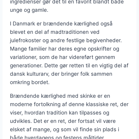
ingredienser gør det til en favorit blandt både
unge og gamle.
I Danmark er brændende kærlighed også
blevet en del af madtraditionen ved
julefrokoster og andre festlige begivenheder.
Mange familier har deres egne opskrifter og
variationer, som de har videreført gennem
generationer. Dette gør retten til en vigtig del af
dansk kulturarv, der bringer folk sammen
omkring bordet.
Brændende kærlighed med skinke er en
moderne fortolkning af denne klassiske ret, der
viser, hvordan tradition kan tilpasses og
udvikles. Det er en ret, der fortsat vil være
elsket af mange, og som vil finde sin plads i
både hverdagens og festens måltider.