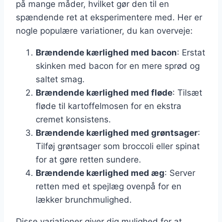
på mange måder, hvilket gør den til en
spændende ret at eksperimentere med. Her er
nogle populære variationer, du kan overveje:
Brændende kærlighed med bacon
: Erstat
skinken med bacon for en mere sprød og
saltet smag.
Brændende kærlighed med fløde
: Tilsæt
fløde til kartoffelmosen for en ekstra
cremet konsistens.
Brændende kærlighed med grøntsager
:
Tilføj grøntsager som broccoli eller spinat
for at gøre retten sundere.
Brændende kærlighed med æg
: Server
retten med et spejlæg ovenpå for en
lækker brunchmulighed.
Disse variationer giver dig mulighed for at