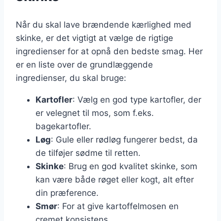
Når du skal lave brændende kærlighed med
skinke, er det vigtigt at vælge de rigtige
ingredienser for at opnå den bedste smag. Her
er en liste over de grundlæggende
ingredienser, du skal bruge:
Kartofler
: Vælg en god type kartofler, der
er velegnet til mos, som f.eks.
bagekartofler.
Løg
: Gule eller rødløg fungerer bedst, da
de tilføjer sødme til retten.
Skinke
: Brug en god kvalitet skinke, som
kan være både røget eller kogt, alt efter
din præference.
Smør
: For at give kartoffelmosen en
cremet konsistens.