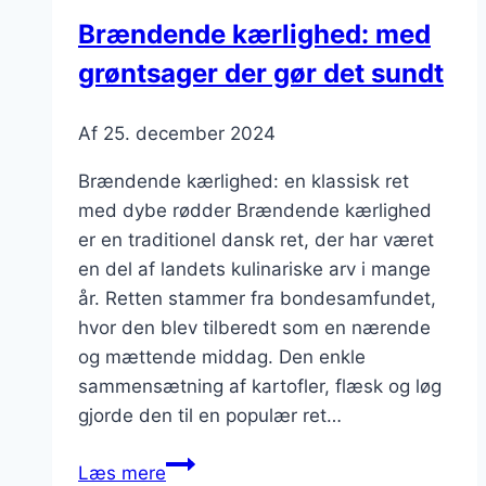
krydret
Brændende kærlighed: med
twist
grøntsager der gør det sundt
Af
25. december 2024
Brændende kærlighed: en klassisk ret
med dybe rødder Brændende kærlighed
er en traditionel dansk ret, der har været
en del af landets kulinariske arv i mange
år. Retten stammer fra bondesamfundet,
hvor den blev tilberedt som en nærende
og mættende middag. Den enkle
sammensætning af kartofler, flæsk og løg
gjorde den til en populær ret…
Brændende
Læs mere