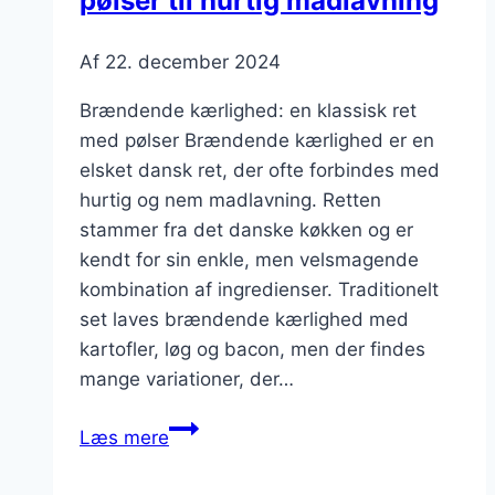
pølser til hurtig madlavning
Af
22. december 2024
Brændende kærlighed: en klassisk ret
med pølser Brændende kærlighed er en
elsket dansk ret, der ofte forbindes med
hurtig og nem madlavning. Retten
stammer fra det danske køkken og er
kendt for sin enkle, men velsmagende
kombination af ingredienser. Traditionelt
set laves brændende kærlighed med
kartofler, løg og bacon, men der findes
mange variationer, der…
Brændende
Læs mere
kærlighed:
med