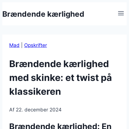
Fortsæt
Brændende kærlighed
til
indhold
Mad
|
Opskrifter
Brændende kærlighed
med skinke: et twist på
klassikeren
Af
22. december 2024
Brændende kærlighed: En