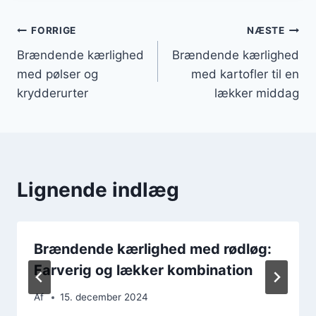
Indlægsnavigation
FORRIGE
NÆSTE
Brændende kærlighed
Brændende kærlighed
med pølser og
med kartofler til en
krydderurter
lækker middag
Lignende indlæg
Brændende kærlighed med rødløg:
Farverig og lækker kombination
Af
15. december 2024