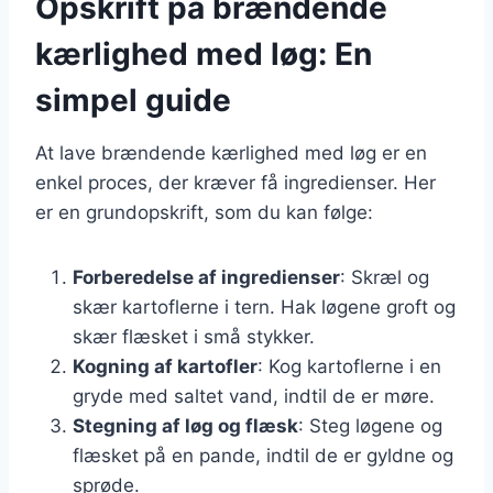
Opskrift på brændende
kærlighed med løg: En
simpel guide
At lave brændende kærlighed med løg er en
enkel proces, der kræver få ingredienser. Her
er en grundopskrift, som du kan følge:
Forberedelse af ingredienser
: Skræl og
skær kartoflerne i tern. Hak løgene groft og
skær flæsket i små stykker.
Kogning af kartofler
: Kog kartoflerne i en
gryde med saltet vand, indtil de er møre.
Stegning af løg og flæsk
: Steg løgene og
flæsket på en pande, indtil de er gyldne og
sprøde.