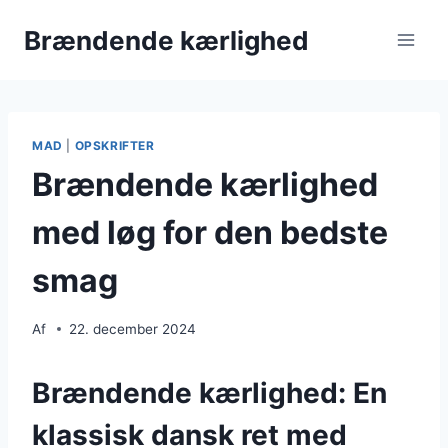
Fortsæt
Brændende kærlighed
til
indhold
MAD
|
OPSKRIFTER
Brændende kærlighed
med løg for den bedste
smag
Af
22. december 2024
Brændende kærlighed: En
klassisk dansk ret med