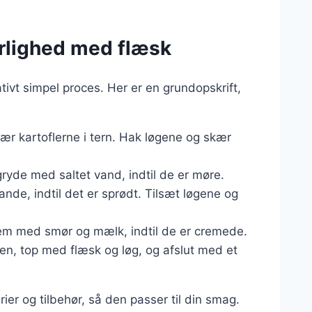
rlighed med flæsk
ivt simpel proces. Her er en grundopskrift,
kær kartoflerne i tern. Hak løgene og skær
 gryde med saltet vand, indtil de er møre.
pande, indtil det er sprødt. Tilsæt løgene og
em med smør og mælk, indtil de er cremede.
ken, top med flæsk og løg, og afslut med et
ier og tilbehør, så den passer til din smag.