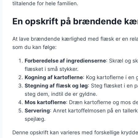
tiltalende for hele familien.
En opskrift på brændende kæ
At lave brændende kærlighed med flæsk er en relat
som du kan følge:
Forberedelse af ingredienserne
: Skræl og s
flæsket i små stykker.
Kogning af kartoflerne
: Kog kartoflerne i en
Stegning af flæsk og løg
: Steg flæsket i en 
steg dem, indtil de er gyldne.
Mos kartoflerne
: Dræn kartoflerne og mos d
Servering
: Anret kartoffelmosen på en taller
spejlæg.
Denne opskrift kan varieres med forskellige krydder