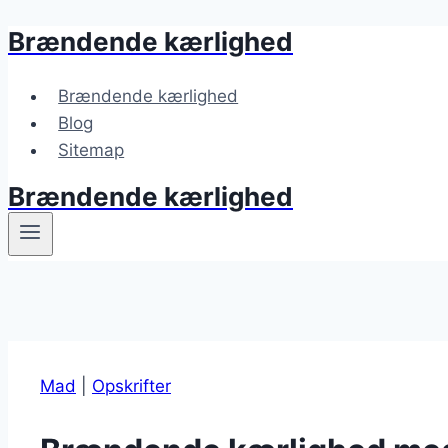
Brændende kærlighed
Fortsæt
til
indhold
Brændende kærlighed
Blog
Sitemap
Brændende kærlighed
Mad
|
Opskrifter