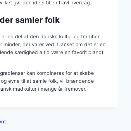
ilket gør den ideel til en travl hverdag.
der samler folk
r en del af den danske kultur og tradition.
 minder, der varer ved. Uanset om det er en
ndende kærlighed altid være en favorit blandt
ngredienser kan kombineres for at skabe
r og evne til at samle folk, vil brændende
dansk madkultur i mange år fremover.
ynt