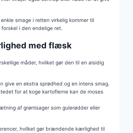
 enkle smage i retten virkelig kommer til
 forskel i den endelige ret.
rlighed med flæsk
llige måder, hvilket gør den til en alsidig
an give en ekstra sprødhed og en intens smag.
 stedet for at koge kartoflerne kan de moses
sætning af grøntsager som gulerødder eller
erencer, hvilket gør brændende kærlighed til