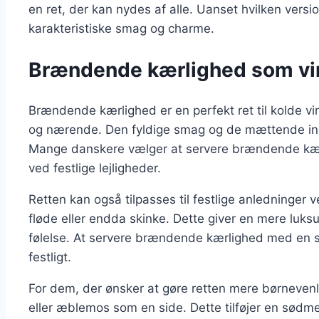
en ret, der kan nydes af alle. Uanset hvilken versio
karakteristiske smag og charme.
Brændende kærlighed som vin
Brændende kærlighed er en perfekt ret til kolde v
og nærende. Den fyldige smag og de mættende ingre
Mange danskere vælger at servere brændende kærli
ved festlige lejligheder.
Retten kan også tilpasses til festlige anledninger 
fløde eller endda skinke. Dette giver en mere luksu
følelse. At servere brændende kærlighed med en s
festligt.
For dem, der ønsker at gøre retten mere børnevenli
eller æblemos som en side. Dette tilføjer en sødme