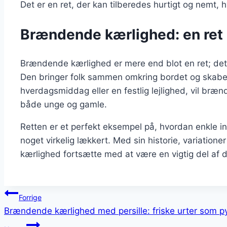
Det er en ret, der kan tilberedes hurtigt og nemt, hv
Brændende kærlighed: en ret 
Brændende kærlighed er mere end blot en ret; det e
Den bringer folk sammen omkring bordet og skaber
hverdagsmiddag eller en festlig lejlighed, vil bræ
både unge og gamle.
Retten er et perfekt eksempel på, hvordan enkle i
noget virkelig lækkert. Med sin historie, variatione
kærlighed fortsætte med at være en vigtig del af 
Indlægsnavigation
Forrige
Brændende kærlighed med persille: friske urter som p