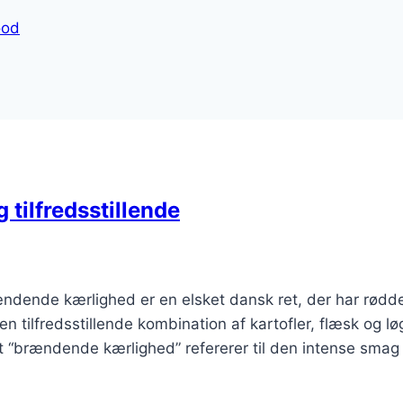
ood
tilfredsstillende
ndende kærlighed er en elsket dansk ret, der har rødd
en tilfredsstillende kombination af kartofler, flæsk og lø
brændende kærlighed” refererer til den intense smag