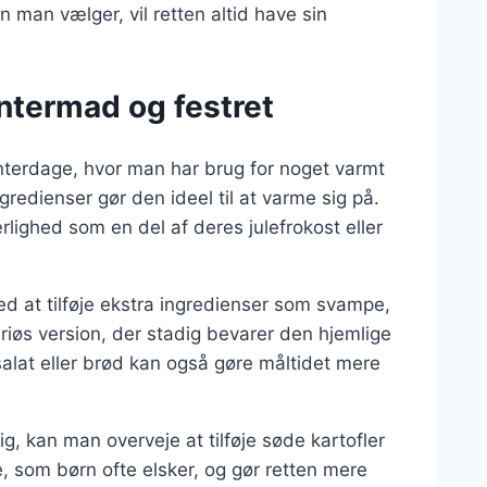
n man vælger, vil retten altid have sin
termad og festret
interdage, hvor man har brug for noget varmt
dienser gør den ideel til at varme sig på.
ghed som en del af deres julefrokost eller
ved at tilføje ekstra ingredienser som svampe,
riøs version, der stadig bevarer den hjemlige
alat eller brød kan også gøre måltidet mere
g, kan man overveje at tilføje søde kartofler
, som børn ofte elsker, og gør retten mere