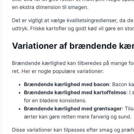
en ekstra dimension til smagen.
Det er vigtigt at vælge kvalitetsingredienser, da de
udtryk. Friske kartofler og godt kød vil gøre en stor
Variationer af brændende kæ
Brændende kærlighed kan tilberedes på mange forske
ret. Her er nogle populære variationer:
Brændende kærlighed med bacon
: Bacon k
Brændende kærlighed med kartoffelmos
: I
for en blødere konsistens.
Brændende kærlighed med grøntsager
: Til
ærter kan gøre retten mere farverig og sund.
Disse variationer kan tilpasses efter smag og præf