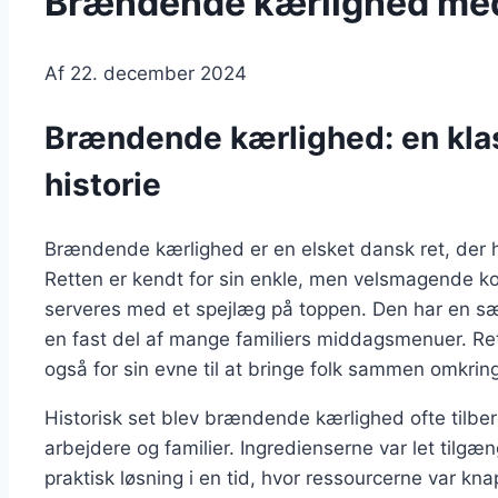
Brændende kærlighed med 
Af
22. december 2024
Brændende kærlighed: en kla
historie
Brændende kærlighed er en elsket dansk ret, der ha
Retten er kendt for sin enkle, men velsmagende kom
serveres med et spejlæg på toppen. Den har en sæ
en fast del af mange familiers middagsmenuer. Re
også for sin evne til at bringe folk sammen omkrin
Historisk set blev brændende kærlighed ofte tilb
arbejdere og familier. Ingredienserne var let tilgænge
praktisk løsning i en tid, hvor ressourcerne var k